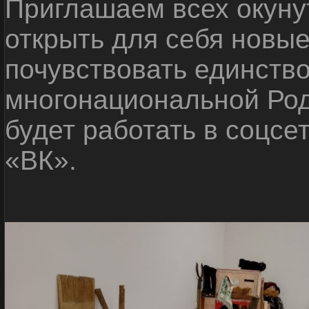
Приглашаем всех окуну
открыть для себя новые
почувствовать единств
многонациональной Ро
будет работать в соцсе
«ВК».