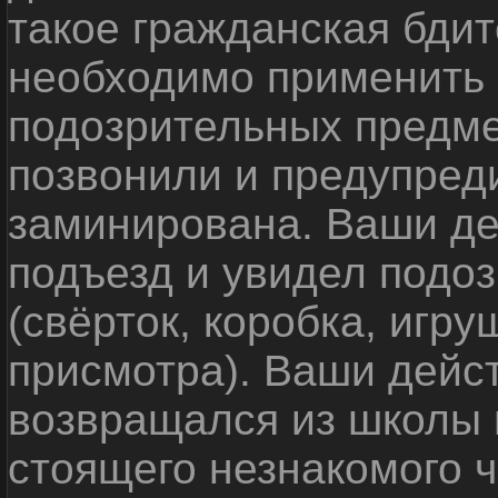
такое гражданская бди
необходимо применить
подозрительных предме
позвонили и предупреди
заминирована. Ваши де
подъезд и увидел подо
(свёрток, коробка, игр
присмотра). Ваши дейс
возвращался из школы 
стоящего незнакомого 