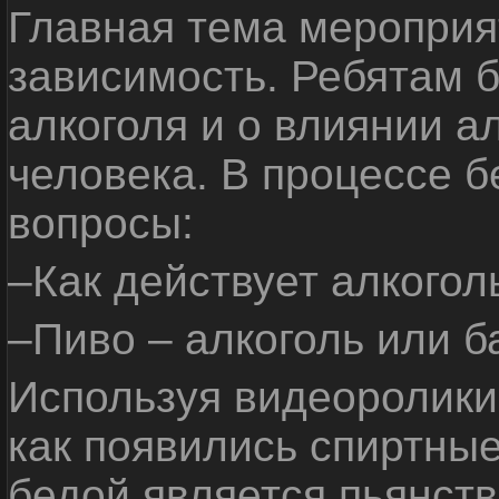
Главная тема мероприят
зависимость. Ребятам б
алкоголя и о влиянии а
человека. В процессе 
вопросы:
–Как действует алкогол
–Пиво – алкоголь или б
Используя видеоролики 
как появились спиртные
бедой является пьянств