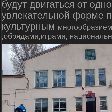
будут двигаться от одно
увлекательной форме п
культурным
многообразием
,обрядами,играми, националь