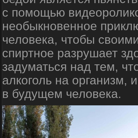
с помощью видеоролико
необыкновенное приклю
человека, чтобы своими
спиртное разрушает зд
задуматься над тем, чт
алкоголь на организм, 
в будущем человека.