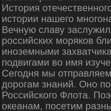
История отечественног
истории нашего многон
Вечную славу заслужил
российских моряков бл
иноземными захватчика
подвигами во имя изуче
Сегодня мы отправляем
дорогам знаний. Оно п
Российского Флота. По
океанам, посетим разн