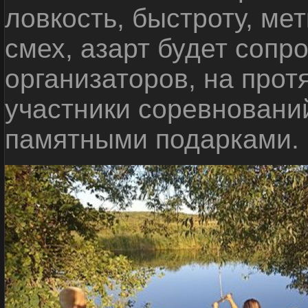
ловкость, быстроту, мет
смех, азарт будет сопр
организаторов, на прот
участники соревновани
памятными подарками.