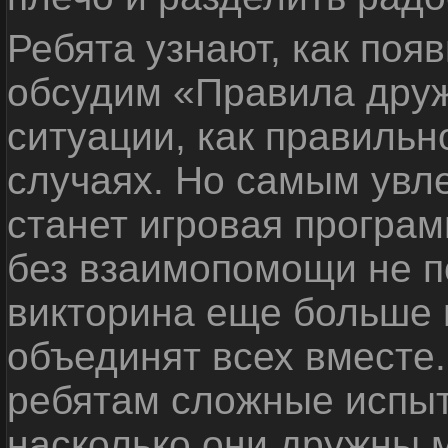
Ребята узнают, как поя
обсудим «Правила дру
ситуации, как правильн
случаях. Но самым ув
станет игровая програм
без взаимопомощи не по
викторина еще больше 
объединят всех вместе
ребятам сложные испыт
насколько они дружны 