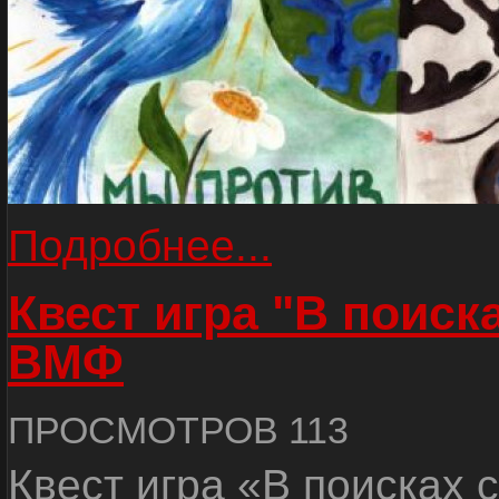
Подробнее...
Квест игра "В поиск
ВМФ
ПРОСМОТРОВ 113
Квест игра «В поисках