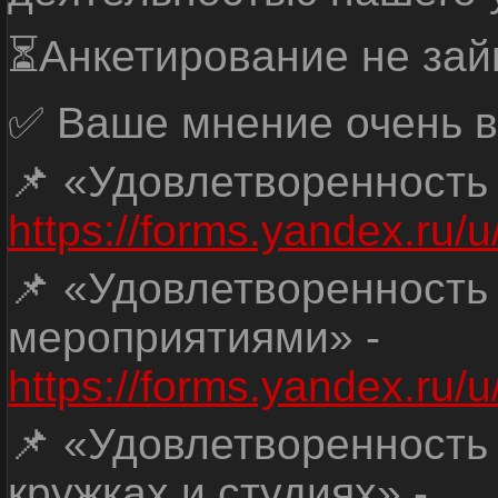
⏳Анкетирование не зай
✅ Ваше мнение очень в
📌 «Удовлетворенность
https://forms.yandex.ru
📌 «Удовлетворенность
мероприятиями» -
https://forms.yandex.r
📌 «Удовлетворенность
кружках и студиях» -