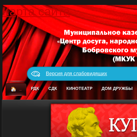
Карта сайта
Версия для слабовидящих
_
РДК
СДК
КИНОТЕАТР
ДОМ ДРУЖБЫ