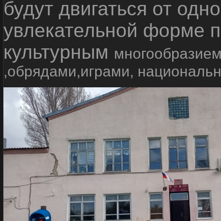
будут двигаться от одно
увлекательной форме п
культурным
многообразием
,обрядами,играми, националь