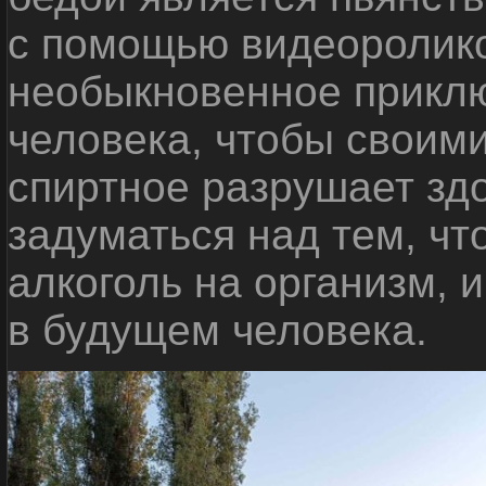
с помощью видеоролико
необыкновенное приклю
человека, чтобы своими
спиртное разрушает зд
задуматься над тем, чт
алкоголь на организм, 
в будущем человека.