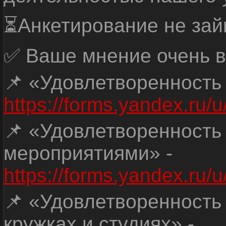
⏳Анкетирование не зай
✅ Ваше мнение очень в
📌 «Удовлетворенность
https://forms.yandex.ru
📌 «Удовлетворенность
мероприятиями» -
https://forms.yandex.r
📌 «Удовлетворенность
кружках и студиях» -