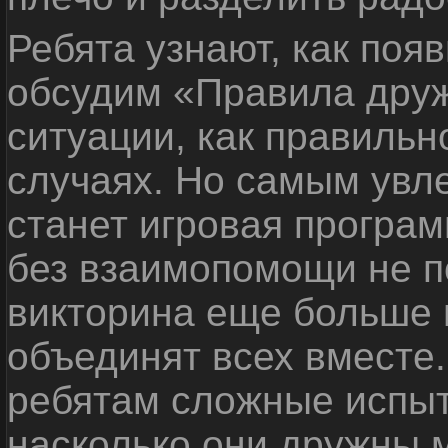
Ребята узнают, как поя
обсудим «Правила дру
ситуации, как правильн
случаях. Но самым ув
станет игровая програм
без взаимопомощи не по
викторина еще больше 
объединят всех вместе
ребятам сложные испыт
насколько они дружны 