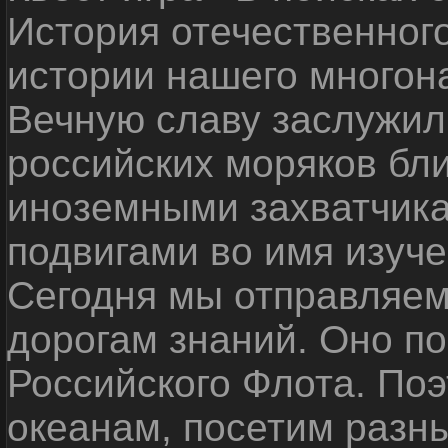
История отечественног
истории нашего многон
Вечную славу заслужил
российских моряков бл
иноземными захватчика
подвигами во имя изуче
Сегодня мы отправляем
дорогам знаний. Оно п
Российского Флота. По
океанам, посетим разн