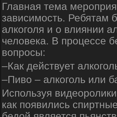
Главная тема мероприят
зависимость. Ребятам б
алкоголя и о влиянии а
человека. В процессе 
вопросы:
–Как действует алкогол
–Пиво – алкоголь или б
Используя видеоролики 
как появились спиртные
бедой является пьянств