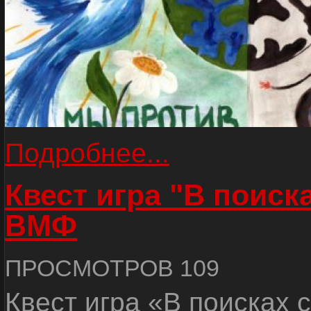
Подробнее...
Квест игра "В поиск
ВМФ
ПРОСМОТРОВ 109
Квест игра «В поисках