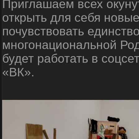
Приглашаем всех окуну
открыть для себя новые
почувствовать единств
многонациональной Ро
будет работать в соцсе
«ВК».