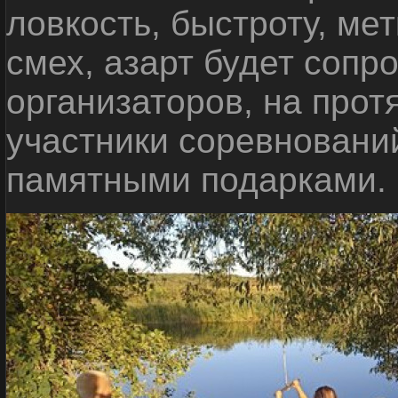
ловкость, быстроту, мет
смех, азарт будет сопр
организаторов, на прот
участники соревновани
памятными подарками.