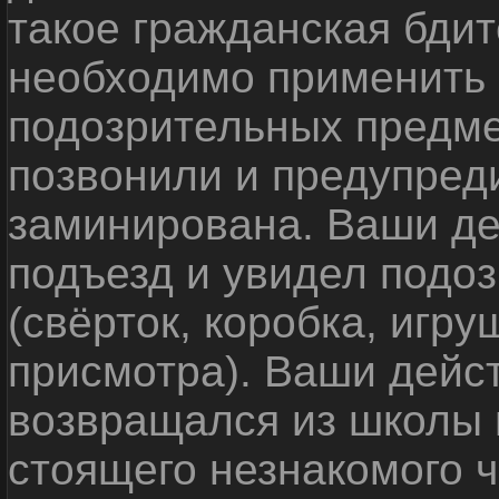
такое гражданская бди
необходимо применить
подозрительных предме
позвонили и предупреди
заминирована. Ваши де
подъезд и увидел подо
(свёрток, коробка, игр
присмотра). Ваши дейс
возвращался из школы 
стоящего незнакомого 