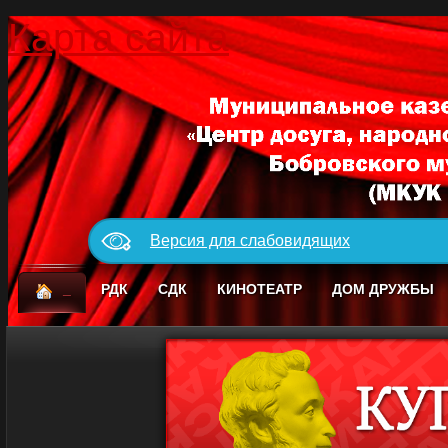
Карта сайта
Версия для слабовидящих
_
РДК
СДК
КИНОТЕАТР
ДОМ ДРУЖБЫ