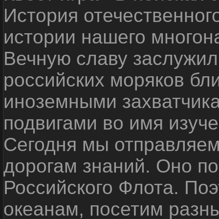
История отечественног
истории нашего многон
Вечную славу заслужил
российских моряков бл
иноземными захватчика
подвигами во имя изуче
Сегодня мы отправляем
дорогам знаний. Оно п
Российского Флота. По
океанам, посетим разн