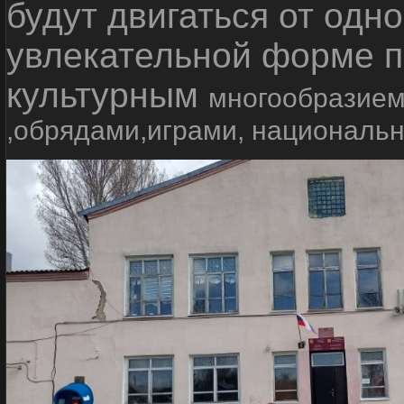
будут двигаться от одно
увлекательной форме п
культурным
многообразием
,обрядами,играми, националь