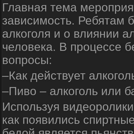
Главная тема мероприят
зависимость. Ребятам б
алкоголя и о влиянии а
человека. В процессе 
вопросы:
–Как действует алкогол
–Пиво – алкоголь или б
Используя видеоролики 
как появились спиртные
бедой является пьянств