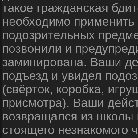
такое гражданская бди
необходимо применить
подозрительных предме
позвонили и предупреди
заминирована. Ваши де
подъезд и увидел подо
(свёрток, коробка, игр
присмотра). Ваши дейс
возвращался из школы 
стоящего незнакомого 