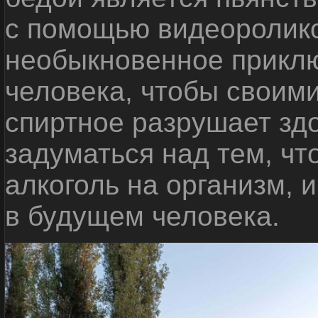
с помощью видеоролико
необыкновенное приклю
человека, чтобы своими
спиртное разрушает зд
задуматься над тем, чт
алкоголь на организм, 
в будущем человека.