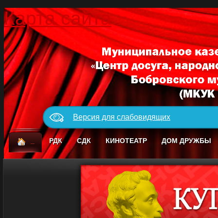
Карта сайта
Версия для слабовидящих
_
РДК
СДК
КИНОТЕАТР
ДОМ ДРУЖБЫ