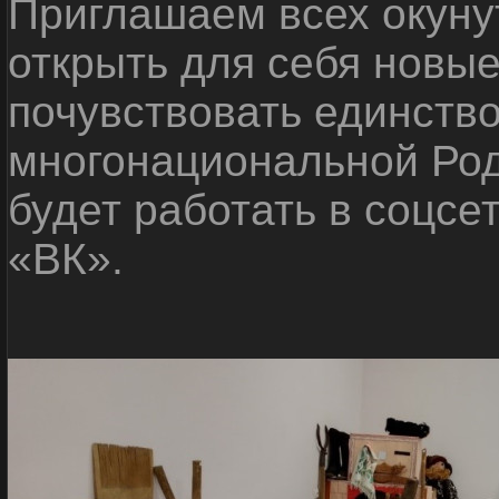
Приглашаем всех окуну
открыть для себя новые
почувствовать единств
многонациональной Ро
будет работать в соцсе
«ВК».