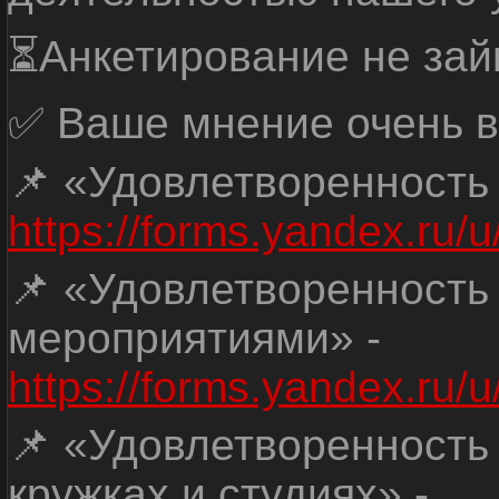
⏳Анкетирование не зай
✅ Ваше мнение очень в
📌 «Удовлетворенность
https://forms.yandex.ru
📌 «Удовлетворенность
мероприятиями» -
https://forms.yandex.r
📌 «Удовлетворенность
кружках и студиях» -