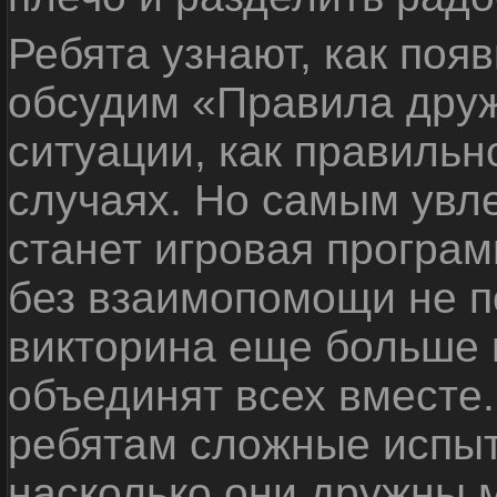
Ребята узнают, как поя
обсудим «Правила дру
ситуации, как правильн
случаях. Но самым ув
станет игровая програм
без взаимопомощи не по
викторина еще больше 
объединят всех вместе
ребятам сложные испыт
насколько они дружны 