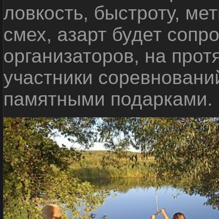
ловкость, быстроту, мет
смех, азарт будет сопр
организаторов, на прот
участники соревновани
памятными подарками.