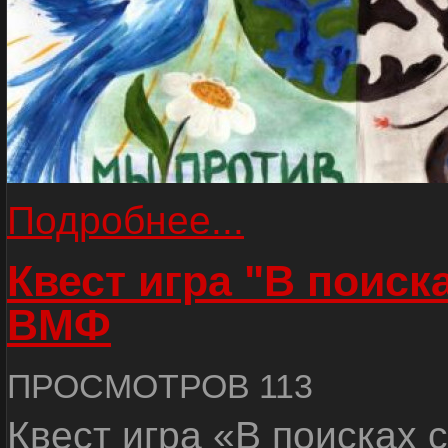
Подробнее...
Квест игра "В поиск
ВМФ
ПРОСМОТРОВ 113
Квест игра «В поисках