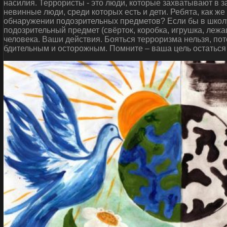
насилия. Террористы - это люди, которые захватывают в 
невинные люди, среди которых есть и дети. Ребята, как ж
обнаружении подозрительных предметов? Если бы в школу
подозрительный предмет (свёрток, коробка, игрушка, леж
человека. Ваши действия. Бояться терроризма нельзя, пот
бдительным и осторожным. Помните – ваша цель остаться