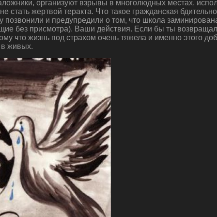
заложники, организуют взрывы в многолюдных местах, испо
е не стать жертвой теракта. Что такое гражданская бдитель
 позвонили и предупредили о том, что школа заминирована
ащие без присмотра). Ваши действия. Если бы ты возвращал
ому что жизнь под страхом очень тяжела и именно этого д
 в живых.