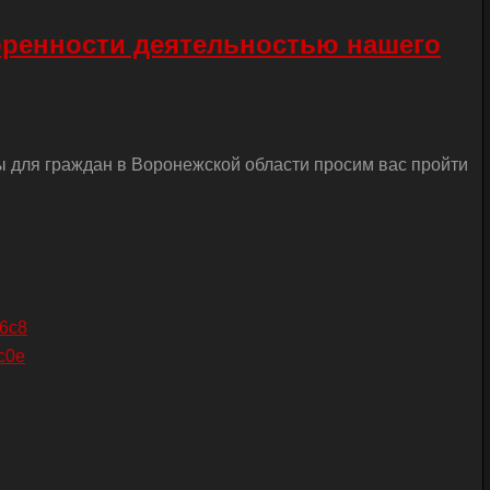
оренности деятельностью нашего
ы для граждан в Воронежской области просим вас пройти
26c8
c0e