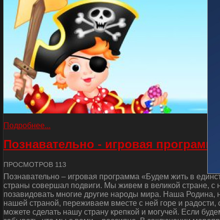
Подробнее...
Познавательно - игровая программа
ПРОСМОТРОВ 113
Познавательно – игровая программа «Будем жить в единст
страны совершал подвиги. Мы живем в великой стране, с
позавидовать многие другие народы мира. Наша Родина, н
нашей страной, переживаем вместе с ней горе и радости, 
можете сделать нашу страну крепкой и могучей. Если буде