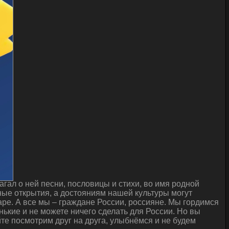
гал о ней песни, пословицы и стихи, во имя родной
ые открытия, а достояниям нашей культуры могут
ре. А все мы – граждане России, россияне. Мы гордимся
нькие и не можете ничего сделать для России. Но вы
йте посмотрим друг на друга, улыбнёмся и не будем