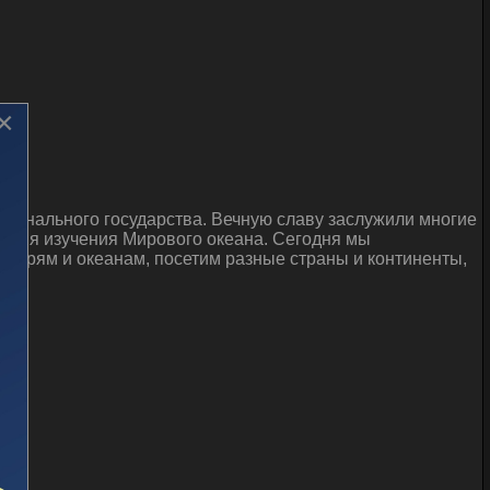
×
ционального государства. Вечную славу заслужили многие
 имя изучения Мирового океана. Сегодня мы
 морям и океанам, посетим разные страны и континенты,