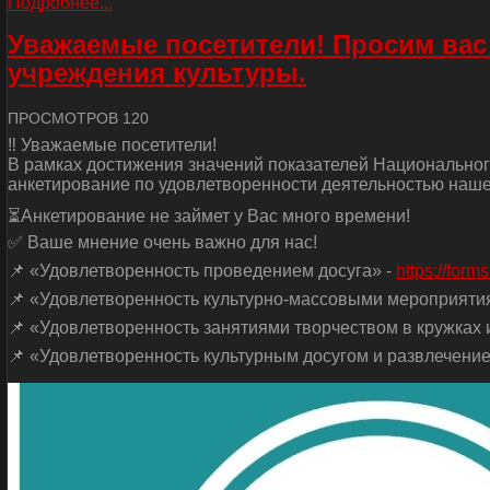
Подробнее...
Уважаемые посетители! Просим вас
учреждения культуры.
ПРОСМОТРОВ 120
‼ Уважаемые посетители!
В рамках достижения значений показателей Национальног
анкетирование по удовлетворенности деятельностью наше
⏳Анкетирование не займет у Вас много времени!
✅ Ваше мнение очень важно для нас!
📌 «Удовлетворенность проведением досуга» -
https://for
📌 «Удовлетворенность культурно-массовыми мероприяти
📌 «Удовлетворенность занятиями творчеством в кружках и
📌 «Удовлетворенность культурным досугом и развлечение