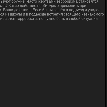
льзуют оружие. Часто жертвами терроризма становятся
ность? Какие действия необходимо применить при
. Ваши действия. Если бы ты зашёл в подъезд и увидел
ся из школы и в подъезде встретил стоящего незнакомого
обиваются террористы, но нужно быть в любой ситуации