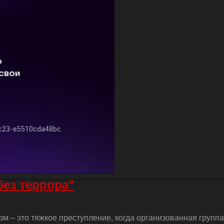
без террора"
м – это тяжкое преступление, когда организованная групп