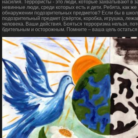
насилия. Террористы - это люди, которые захватывают в 
невинные люди, среди которых есть и дети. Ребята, как ж
обнаружении подозрительных предметов? Если бы в школу
подозрительный предмет (свёрток, коробка, игрушка, леж
человека. Ваши действия. Бояться терроризма нельзя, пот
бдительным и осторожным. Помните – ваша цель остаться