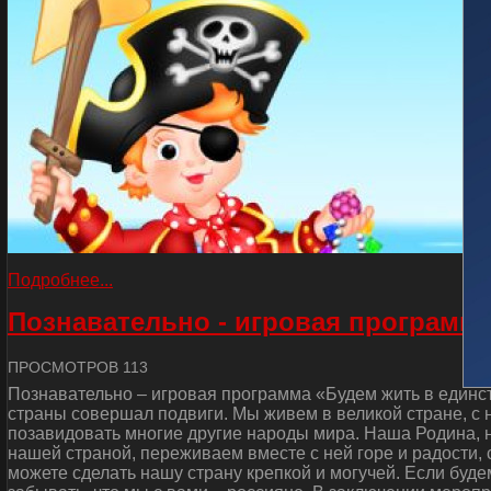
Подробнее...
Познавательно - игровая программа
ПРОСМОТРОВ 113
Познавательно – игровая программа «Будем жить в единст
страны совершал подвиги. Мы живем в великой стране, с
позавидовать многие другие народы мира. Наша Родина, н
нашей страной, переживаем вместе с ней горе и радости, 
можете сделать нашу страну крепкой и могучей. Если буде