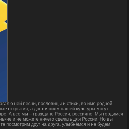
гал о ней песни, пословицы и стихи, во имя родной
ые открытия, а достояниям нашей культуры могут
ре. А все мы – граждане России, россияне. Мы гордимся
нькие и не можете ничего сделать для России. Но вы
йте посмотрим друг на друга, улыбнёмся и не будем