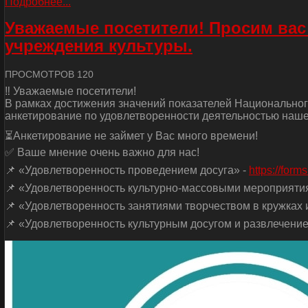
Подробнее...
Уважаемые посетители! Просим вас
учреждения культуры.
ПРОСМОТРОВ 120
‼ Уважаемые посетители!
В рамках достижения значений показателей Национальног
анкетирование по удовлетворенности деятельностью наше
⏳Анкетирование не займет у Вас много времени!
✅ Ваше мнение очень важно для нас!
📌 «Удовлетворенность проведением досуга» -
https://for
📌 «Удовлетворенность культурно-массовыми мероприяти
📌 «Удовлетворенность занятиями творчеством в кружках и
📌 «Удовлетворенность культурным досугом и развлечение