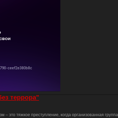
без террора"
м – это тяжкое преступление, когда организованная групп