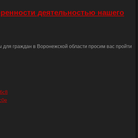
оренности деятельностью нашего
ы для граждан в Воронежской области просим вас пройти
26c8
c0e