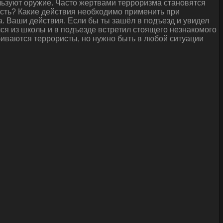
льзуют оружие. Часто жертвами терроризма становятся
ность? Какие действия необходимо применить при
. Ваши действия. Если бы ты зашёл в подъезд и увидел
ся из школы и в подъезде встретил стоящего незнакомого
обиваются террористы, но нужно быть в любой ситуации