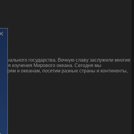
×
ционального государства. Вечную славу заслужили многие
 имя изучения Мирового океана. Сегодня мы
 морям и океанам, посетим разные страны и континенты,