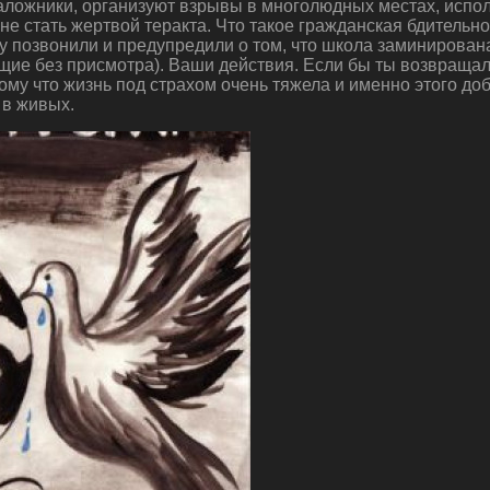
заложники, организуют взрывы в многолюдных местах, испо
е не стать жертвой теракта. Что такое гражданская бдитель
 позвонили и предупредили о том, что школа заминирована
ащие без присмотра). Ваши действия. Если бы ты возвращал
ому что жизнь под страхом очень тяжела и именно этого д
 в живых.