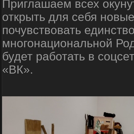
Приглашаем всех окуну
открыть для себя новые
почувствовать единств
многонациональной Ро
будет работать в соцсе
«ВК».