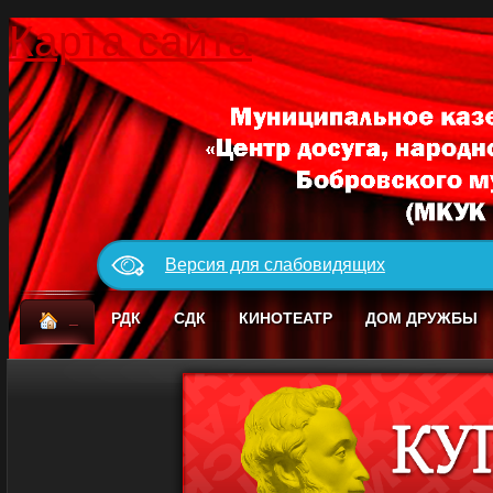
Карта сайта
Версия для слабовидящих
_
РДК
СДК
КИНОТЕАТР
ДОМ ДРУЖБЫ