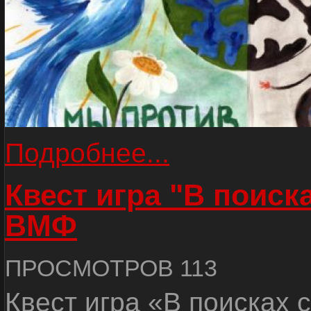
Подробнее...
Квест игра "В поиск
ВМФ
ПРОСМОТРОВ 113
Квест игра «В поисках