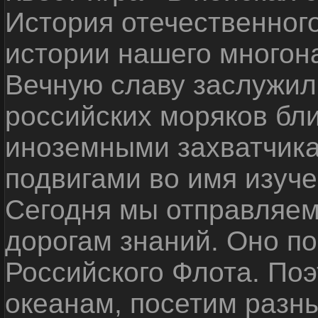
История отечественног
истории нашего многон
Вечную славу заслужил
российских моряков бл
иноземными захватчика
подвигами во имя изуче
Сегодня мы отправляем
дорогам знаний. Оно п
Российского Флота. По
океанам, посетим разн