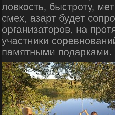
ловкость, быстроту, мет
смех, азарт будет сопр
организаторов, на прот
участники соревновани
памятными подарками.