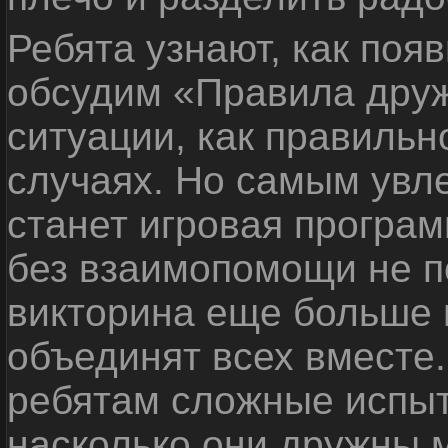
Ребята узнают, как поя
обсудим «Правила дру
ситуации, как правильн
случаях. Но самым ув
станет игровая програм
без взаимопомощи не по
викторина еще больше 
объединят всех вместе
ребятам сложные испыт
насколько они дружны 