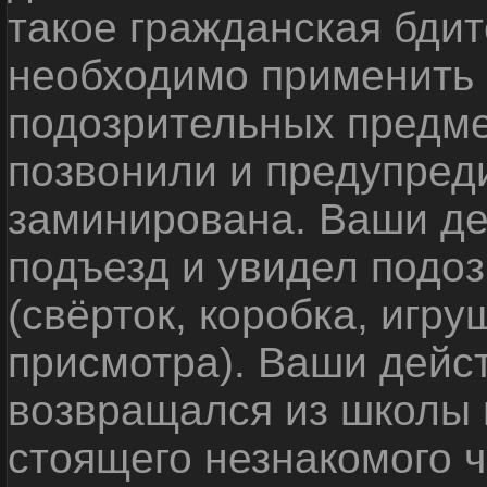
такое гражданская бди
необходимо применить
подозрительных предме
позвонили и предупреди
заминирована. Ваши де
подъезд и увидел подо
(свёрток, коробка, игр
присмотра). Ваши дейс
возвращался из школы 
стоящего незнакомого 