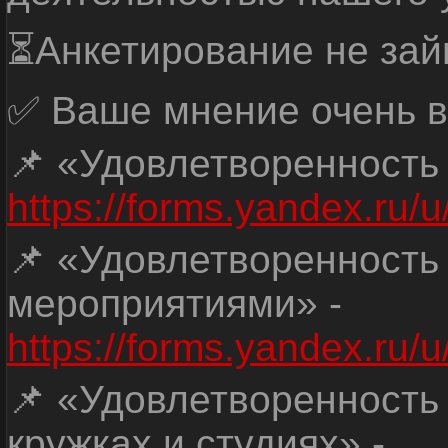
⏳Анкетирование не зай
✅ Ваше мнение очень в
📌 «Удовлетворенность
https://forms.yandex.ru
📌 «Удовлетворенность
мероприятиями» -
https://forms.yandex.r
📌 «Удовлетворенность
кружках и студиях» -