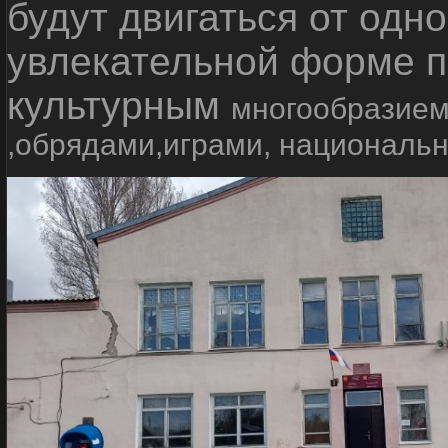
будут двигаться от одно
увлекательной форме п
культурным
многообразием
,обрядами,играми, националь