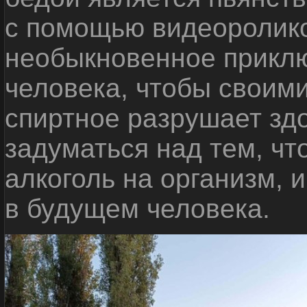
с помощью видеоролико
необыкновенное приклю
человека, чтобы своими
спиртное разрушает зд
задуматься над тем, чт
алкоголь на организм, 
в будущем человека.