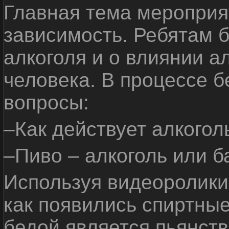
Главная тема мероприят
зависимость. Ребятам б
алкоголя и о влиянии а
человека. В процессе 
вопросы:
–Как действует алкогол
–Пиво – алкоголь или б
Используя видеоролики 
как появились спиртные
бедой является пьянств