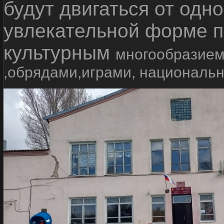
будут двигаться от одно
увлекательной форме п
культурным
многообразием
,обрядами,играми, националь