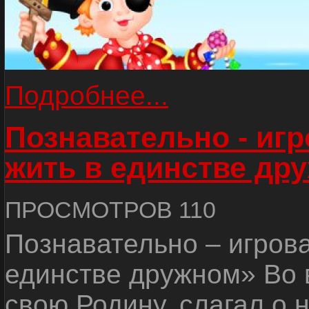
Подробнее...
Познавательно - иг
жить в единстве др
ПРОСМОТРОВ 110
Познавательно – игров
единстве дружном» Во 
свою Родину, слагал о 