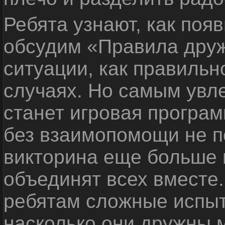
Ребята узнают, как поя
обсудим «Правила дру
ситуации, как правильн
случаях. Но самым ув
станет игровая програм
без взаимопомощи не по
викторина еще больше 
объединят всех вместе
ребятам сложные испыт
насколько они дружны 