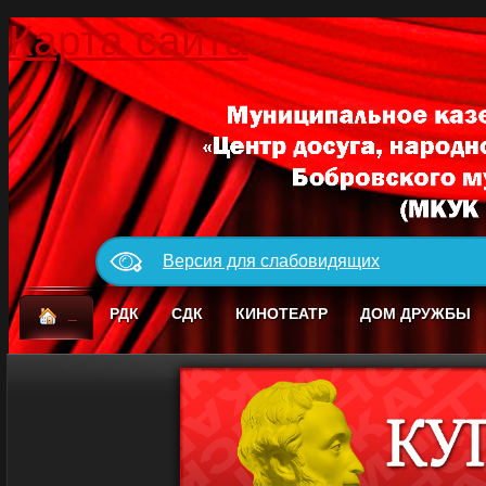
Карта сайта
Версия для слабовидящих
_
РДК
СДК
КИНОТЕАТР
ДОМ ДРУЖБЫ