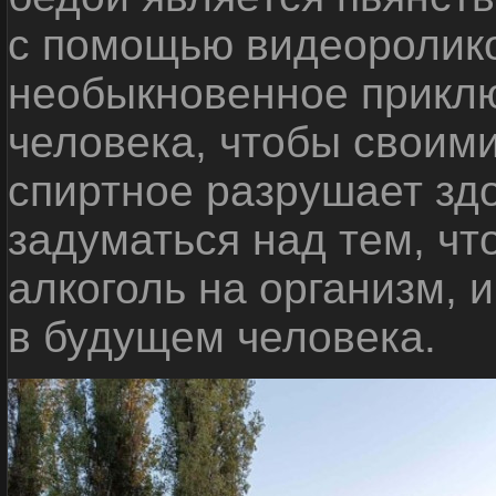
с помощью видеоролико
необыкновенное приклю
человека, чтобы своими
спиртное разрушает зд
задуматься над тем, чт
алкоголь на организм, 
в будущем человека.