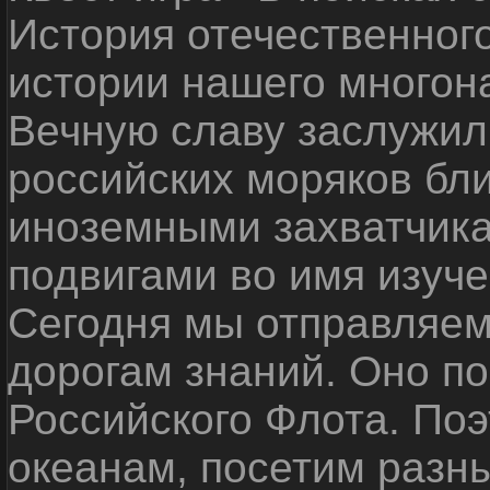
История отечественног
истории нашего многон
Вечную славу заслужил
российских моряков бл
иноземными захватчика
подвигами во имя изуче
Сегодня мы отправляем
дорогам знаний. Оно п
Российского Флота. По
океанам, посетим разн