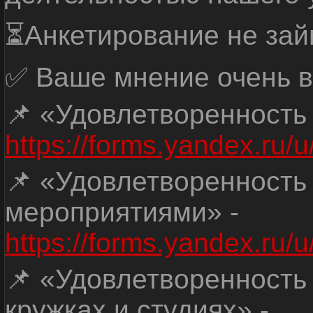
⏳Анкетирование не зай
✅ Ваше мнение очень в
📌 «Удовлетворенность
https://forms.yandex.ru
📌 «Удовлетворенность
мероприятиями» -
https://forms.yandex.r
📌 «Удовлетворенность
кружках и студиях» -