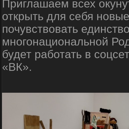
Приглашаем всех окуну
открыть для себя новые
почувствовать единств
многонациональной Ро
будет работать в соцсе
«ВК».