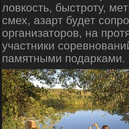
ловкость, быстроту, мет
смех, азарт будет сопр
организаторов, на прот
участники соревновани
памятными подарками.