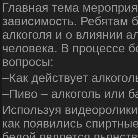
Главная тема мероприят
зависимость. Ребятам б
алкоголя и о влиянии а
человека. В процессе 
вопросы:
–Как действует алкогол
–Пиво – алкоголь или б
Используя видеоролики 
как появились спиртные
бедой является пьянств