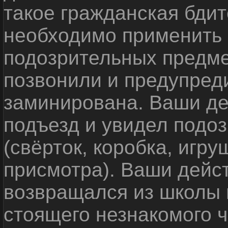
такое гражданская бди
необходимо применить
подозрительных предме
позвонили и предупреди
заминирована. Ваши де
подъезд и увидел подо
(свёрток, коробка, игр
присмотра). Ваши дейс
возвращался из школы 
стоящего незнакомого 