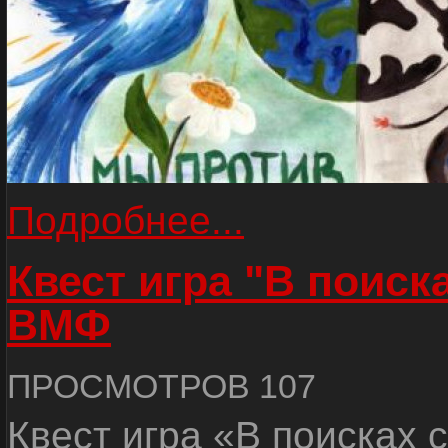
Подробнее...
Квест игра "В поиск
ВМФ
ПРОСМОТРОВ 107
Квест игра «В поисках