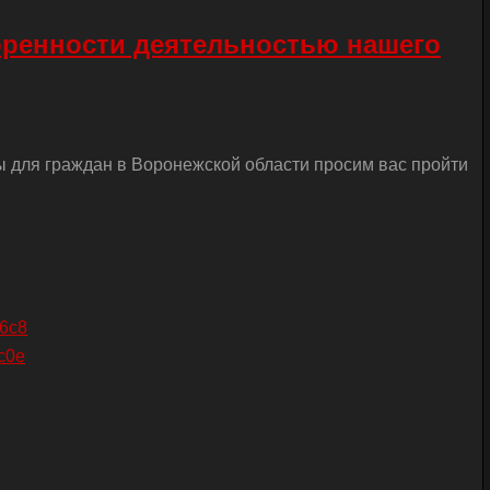
оренности деятельностью нашего
ы для граждан в Воронежской области просим вас пройти
26c8
c0e