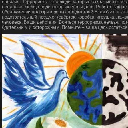
насилия. Террористы - это люди, которые захватывают в 
невинные люди, среди которых есть и дети. Ребята, как ж
обнаружении подозрительных предметов? Если бы в школу
подозрительный предмет (свёрток, коробка, игрушка, леж
человека. Ваши действия. Бояться терроризма нельзя, пот
бдительным и осторожным. Помните – ваша цель остаться