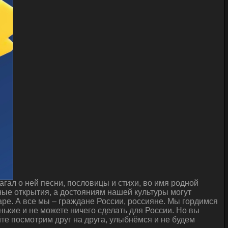
гал о ней песни, пословицы и стихи, во имя родной
ые открытия, а достояниям нашей культуры могут
ре. А все мы – граждане России, россияне. Мы гордимся
нькие и не можете ничего сделать для России. Но вы
йте посмотрим друг на друга, улыбнёмся и не будем