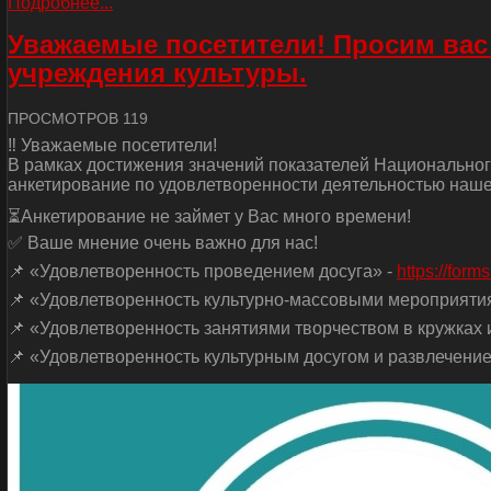
Подробнее...
Уважаемые посетители! Просим вас
учреждения культуры.
ПРОСМОТРОВ 119
‼ Уважаемые посетители!
В рамках достижения значений показателей Национальног
анкетирование по удовлетворенности деятельностью наше
⏳Анкетирование не займет у Вас много времени!
✅ Ваше мнение очень важно для нас!
📌 «Удовлетворенность проведением досуга» -
https://for
📌 «Удовлетворенность культурно-массовыми мероприяти
📌 «Удовлетворенность занятиями творчеством в кружках и
📌 «Удовлетворенность культурным досугом и развлечение