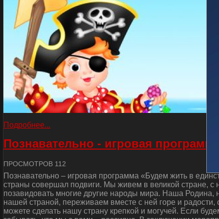
Подробнее...
Познавательно - игровая программа
ПРОСМОТРОВ 112
Познавательно – игровая программа «Будем жить в единст
страны совершал подвиги. Мы живем в великой стране, с
позавидовать многие другие народы мира. Наша Родина, н
нашей страной, переживаем вместе с ней горе и радости, 
можете сделать нашу страну крепкой и могучей. Если буде