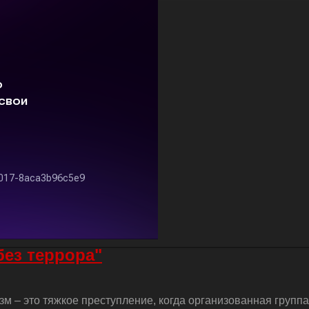
без террора"
м – это тяжкое преступление, когда организованная групп