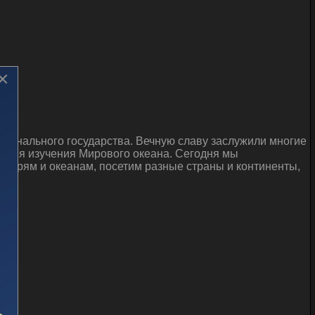
×
ционального государства. Вечную славу заслужили многие
 имя изучения Мирового океана. Сегодня мы
 морям и океанам, посетим разные страны и континенты,