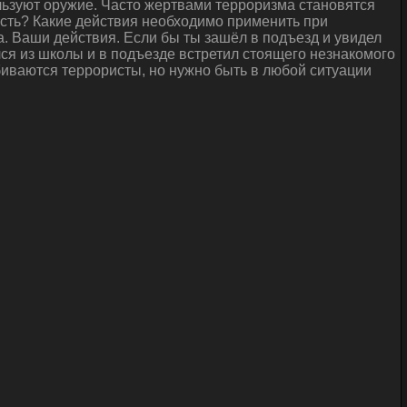
льзуют оружие. Часто жертвами терроризма становятся
ность? Какие действия необходимо применить при
. Ваши действия. Если бы ты зашёл в подъезд и увидел
ся из школы и в подъезде встретил стоящего незнакомого
обиваются террористы, но нужно быть в любой ситуации