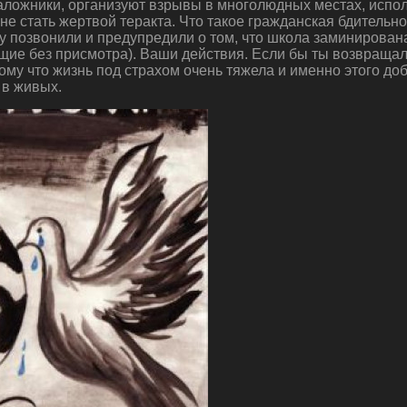
заложники, организуют взрывы в многолюдных местах, испо
е не стать жертвой теракта. Что такое гражданская бдитель
 позвонили и предупредили о том, что школа заминирована
ащие без присмотра). Ваши действия. Если бы ты возвращал
ому что жизнь под страхом очень тяжела и именно этого д
 в живых.