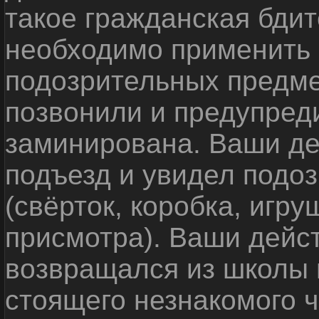
такое гражданская бди
необходимо применить
подозрительных предме
позвонили и предупреди
заминирована. Ваши де
подъезд и увидел подо
(свёрток, коробка, игр
присмотра). Ваши дейс
возвращался из школы 
стоящего незнакомого 