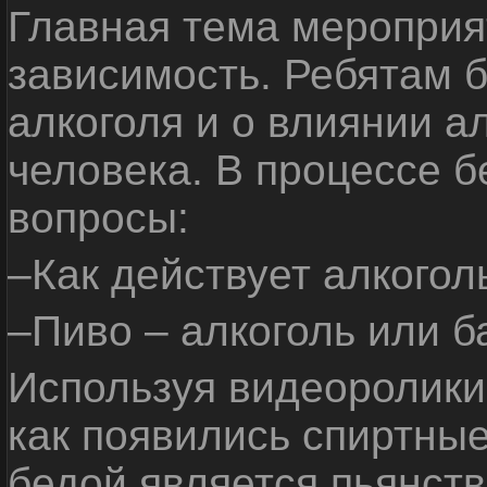
Главная тема мероприят
зависимость. Ребятам б
алкоголя и о влиянии а
человека. В процессе 
вопросы:
–Как действует алкогол
–Пиво – алкоголь или б
Используя видеоролики 
как появились спиртные
бедой является пьянств