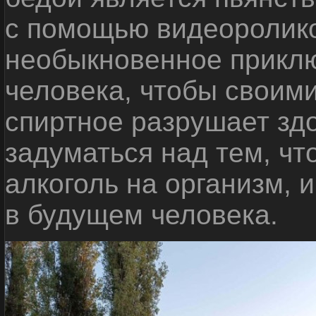
с помощью видеоролико
необыкновенное приклю
человека, чтобы своими
спиртное разрушает зд
задуматься над тем, чт
алкоголь на организм, 
в будущем человека.