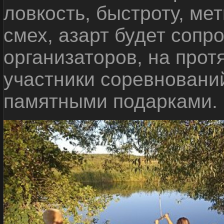
ловкость, быстроту, мет
смех, азарт будет сопр
организаторов, на прот
участники соревновани
памятными подарками.