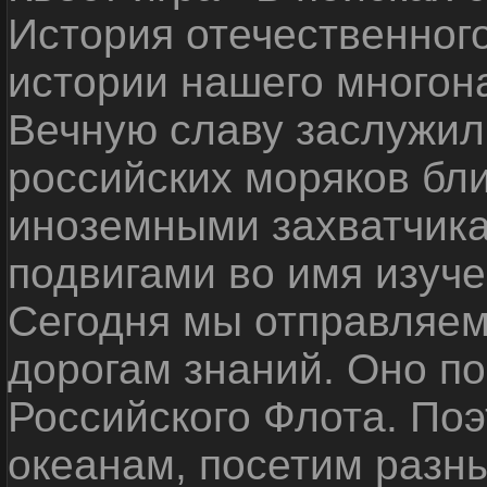
История отечественног
истории нашего многон
Вечную славу заслужил
российских моряков бл
иноземными захватчика
подвигами во имя изуче
Сегодня мы отправляем
дорогам знаний. Оно п
Российского Флота. По
океанам, посетим разн