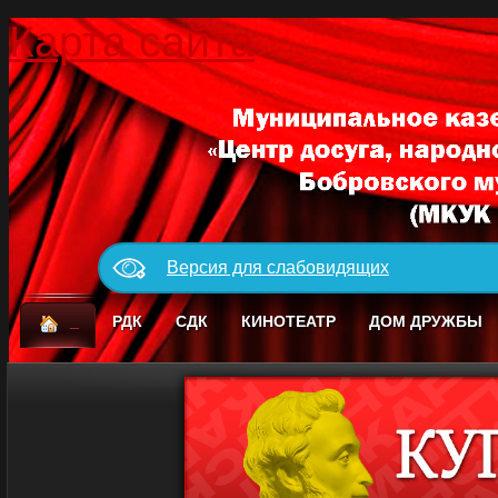
Карта сайта
Версия для слабовидящих
_
РДК
СДК
КИНОТЕАТР
ДОМ ДРУЖБЫ