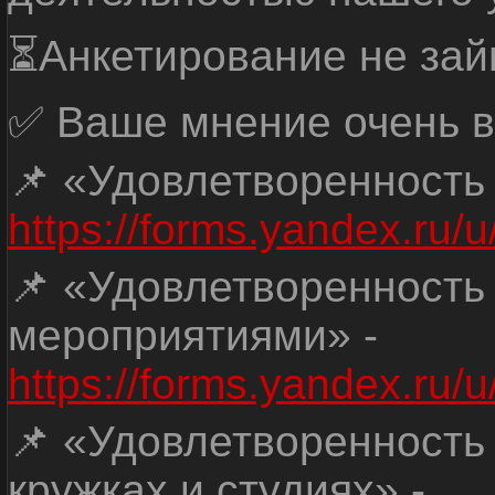
⏳Анкетирование не зай
✅ Ваше мнение очень в
📌 «Удовлетворенность
https://forms.yandex.ru
📌 «Удовлетворенность
мероприятиями» -
https://forms.yandex.r
📌 «Удовлетворенность
кружках и студиях» -