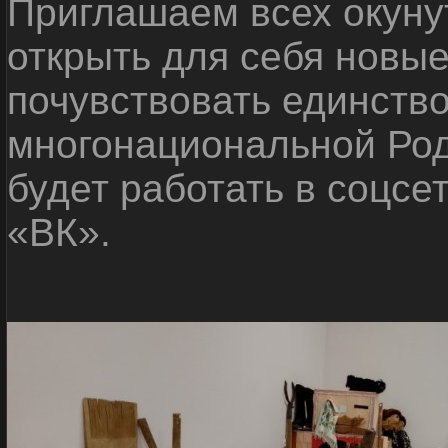
Приглашаем всех окуну
открыть для себя новые
почувствовать единств
многонациональной Ро
будет работать в соцсе
«ВК».