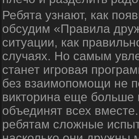
Ребята узнают, как поя
обсудим «Правила дру
ситуации, как правильн
случаях. Но самым ув
станет игровая програм
без взаимопомощи не по
викторина еще больше 
объединят всех вместе
ребятам сложные испыт
насколько они дружны 