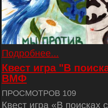
Подробнее...
Квест игра "В поиск
ВМФ
ПРОСМОТРОВ 109
Квест игра «В поисках