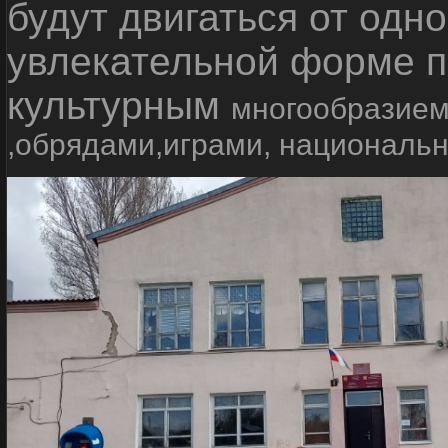
будут двигаться от одно
увлекательной форме п
культурным
многообразием
,обрядами,играми, националь