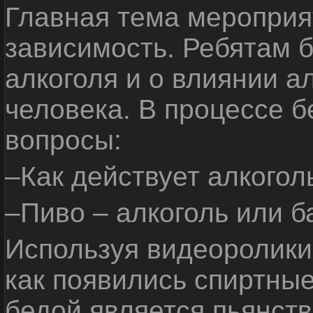
Главная тема мероприят
зависимость. Ребятам б
алкоголя и о влиянии а
человека. В процессе 
вопросы:
–Как действует алкогол
–Пиво – алкоголь или б
Используя видеоролики 
как появились спиртные
бедой является пьянств