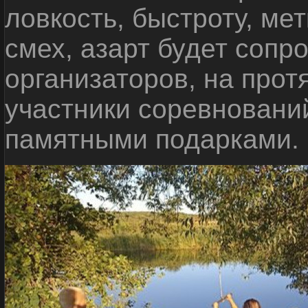
ловкость, быстроту, мет
смех, азарт будет сопр
организаторов, на прот
участники соревновани
памятными подарками.