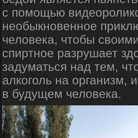
с помощью видеоролико
необыкновенное приклю
человека, чтобы своими
спиртное разрушает зд
задуматься над тем, чт
алкоголь на организм, 
в будущем человека.