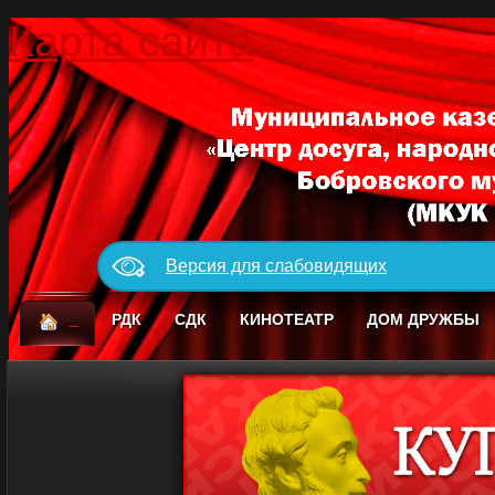
Карта сайта
Версия для слабовидящих
_
РДК
СДК
КИНОТЕАТР
ДОМ ДРУЖБЫ