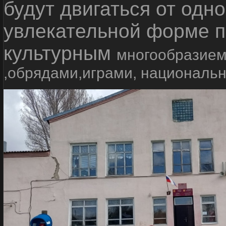
будут двигаться от одно
увлекательной форме п
культурным
многообразием
,обрядами,играми, националь