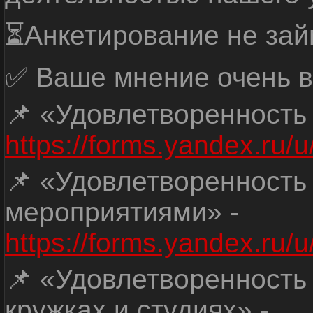
⏳Анкетирование не зай
✅ Ваше мнение очень в
📌 «Удовлетворенность
https://forms.yandex.ru
📌 «Удовлетворенность
мероприятиями» -
https://forms.yandex.r
📌 «Удовлетворенность
кружках и студиях» -