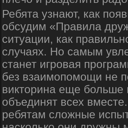
Ребята узнают, как поя
обсудим «Правила дру
ситуации, как правильн
случаях. Но самым ув
станет игровая програм
без взаимопомощи не по
викторина еще больше 
объединят всех вместе
ребятам сложные испыт
насколько они дружны 