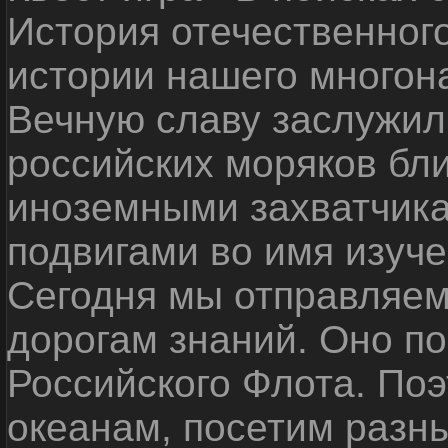
История отечественног
истории нашего многон
Вечную славу заслужил
российских моряков бл
иноземными захватчика
подвигами во имя изуче
Сегодня мы отправляем
дорогам знаний. Оно п
Российского Флота. По
океанам, посетим разн