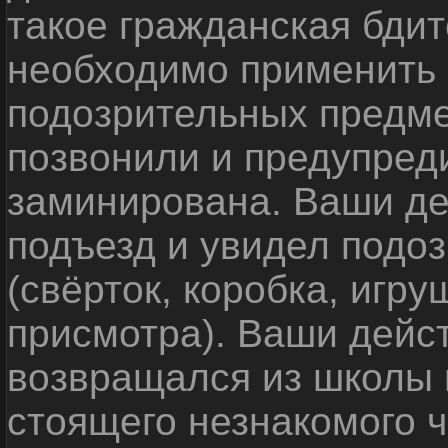
такое гражданская бди
необходимо применить
подозрительных предме
позвонили и предупреди
заминирована. Ваши де
подъезд и увидел подо
(свёрток, коробка, игр
присмотра). Ваши дейс
возвращался из школы 
стоящего незнакомого 