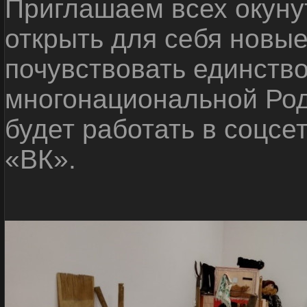
Приглашаем всех окуну
открыть для себя новые
почувствовать единств
многонациональной Ро
будет работать в соцсе
«ВК».