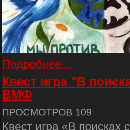
Подробнее...
Квест игра "В поиск
ВМФ
ПРОСМОТРОВ 109
Квест игра «В поисках