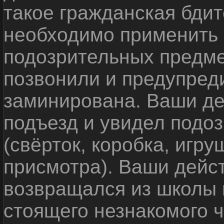
такое гражданская бди
необходимо применить
подозрительных предме
позвонили и предупреди
заминирована. Ваши де
подъезд и увидел подо
(свёрток, коробка, игр
присмотра). Ваши дейс
возвращался из школы 
стоящего незнакомого 