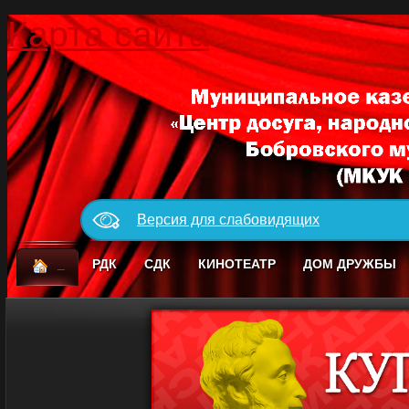
Карта сайта
Версия для слабовидящих
_
РДК
СДК
КИНОТЕАТР
ДОМ ДРУЖБЫ