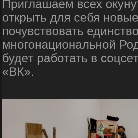
Приглашаем всех окуну
открыть для себя новые
почувствовать единств
многонациональной Ро
будет работать в соцсе
«ВК».