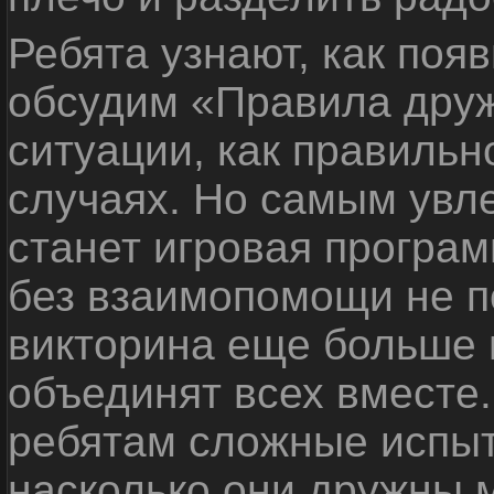
Ребята узнают, как поя
обсудим «Правила дру
ситуации, как правильн
случаях. Но самым ув
станет игровая програм
без взаимопомощи не по
викторина еще больше 
объединят всех вместе
ребятам сложные испыт
насколько они дружны 