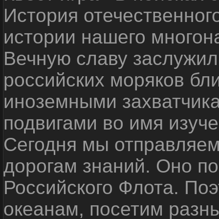
История отечественног
истории нашего многон
Вечную славу заслужил
российских моряков бл
иноземными захватчика
подвигами во имя изуче
Сегодня мы отправляем
дорогам знаний. Оно п
Российского Флота. По
океанам, посетим разн