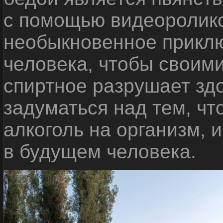
с помощью видеоролико
необыкновенное приклю
человека, чтобы своими
спиртное разрушает зд
задуматься над тем, чт
алкоголь на организм, 
в будущем человека.