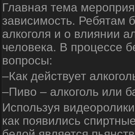
Главная тема мероприят
зависимость. Ребятам б
алкоголя и о влиянии а
человека. В процессе 
вопросы:
–Как действует алкогол
–Пиво – алкоголь или б
Используя видеоролики 
как появились спиртные
бедой является пьянств