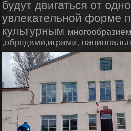
будут двигаться от одно
увлекательной форме п
культурным
многообразием
,обрядами,играми, националь