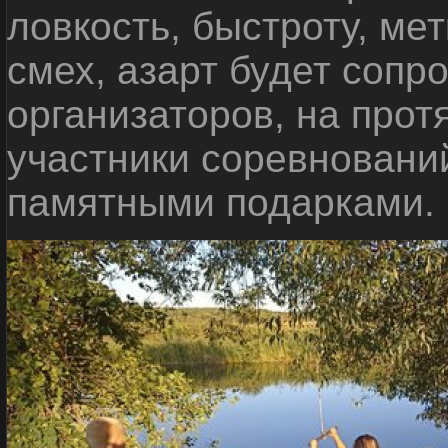
ловкость, быстроту, мет
смех, азарт будет сопр
организаторов, на прот
участники соревновани
памятными подарками.