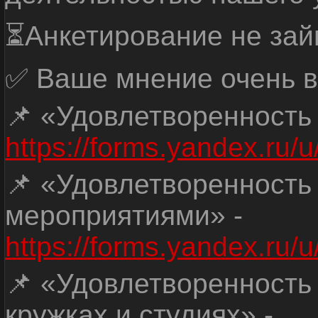
⏳Анкетирование не зай
✅ Ваше мнение очень в
📌 «Удовлетворенность
https://forms.yandex.ru
📌 «Удовлетворенность
мероприятиями» -
https://forms.yandex.r
📌 «Удовлетворенность
кружках и студиях» -