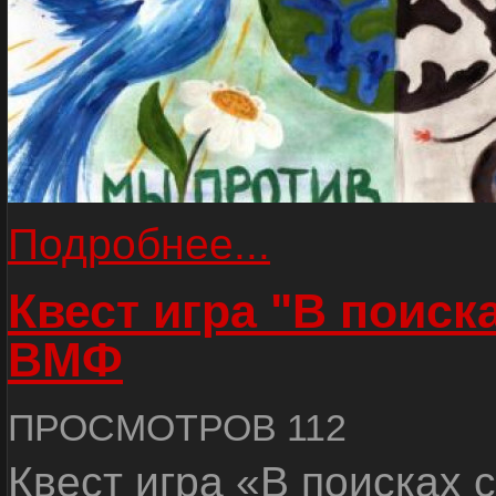
Подробнее...
Квест игра "В поиск
ВМФ
ПРОСМОТРОВ 112
Квест игра «В поисках