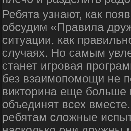
Ребята узнают, как поя
обсудим «Правила дру
ситуации, как правильн
случаях. Но самым ув
станет игровая програм
без взаимопомощи не по
викторина еще больше 
объединят всех вместе
ребятам сложные испыт
насколько они дружны 