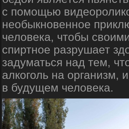
с помощью видеоролико
необыкновенное приклю
человека, чтобы своими
спиртное разрушает зд
задуматься над тем, чт
алкоголь на организм, 
в будущем человека.