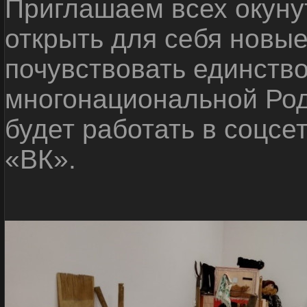
Приглашаем всех окуну
открыть для себя новые
почувствовать единств
многонациональной Ро
будет работать в соцсе
«ВК».