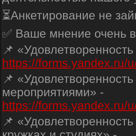
⏳Анкетирование не зай
✅ Ваше мнение очень в
📌 «Удовлетворенность
https://forms.yandex.ru
📌 «Удовлетворенность
мероприятиями» -
https://forms.yandex.r
📌 «Удовлетворенность
кружках и студиях» -