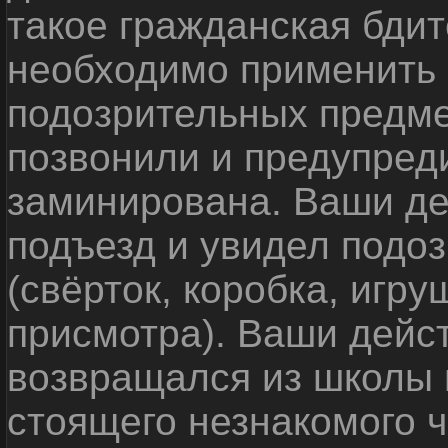
такое гражданская бди
необходимо применить
подозрительных предме
позвонили и предупреди
заминирована. Ваши де
подъезд и увидел подо
(свёрток, коробка, игр
присмотра). Ваши дейс
возвращался из школы 
стоящего незнакомого 