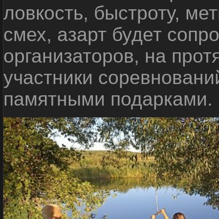
ловкость, быстроту, мет
смех, азарт будет сопр
организаторов, на прот
участники соревновани
памятными подарками.