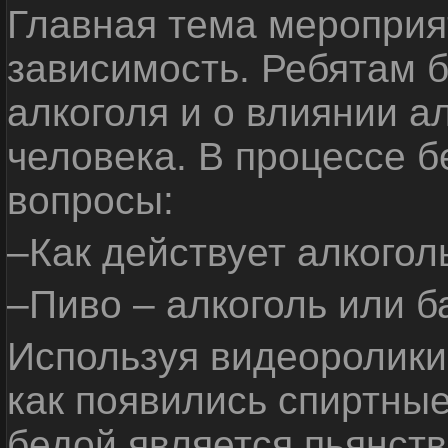
Главная тема мероприят
зависимость. Ребятам б
алкоголя и о влиянии а
человека. В процессе 
вопросы:
–Как действует алкогол
–Пиво – алкоголь или б
Используя видеоролики 
как появились спиртные
бедой является пьянств