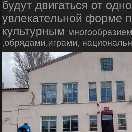
будут двигаться от одно
увлекательной форме п
культурным
многообразием
,обрядами,играми, националь