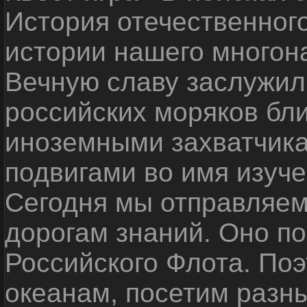
История отечественног
истории нашего многон
Вечную славу заслужил
российских моряков бл
иноземными захватчика
подвигами во имя изуче
Сегодня мы отправляем
дорогам знаний. Оно п
Российского Флота. По
океанам, посетим разн