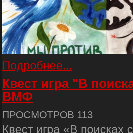
Подробнее...
Квест игра "В поиск
ВМФ
ПРОСМОТРОВ 113
Квест игра «В поисках