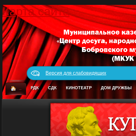
Карта сайта
Версия для слабовидящих
_
РДК
СДК
КИНОТЕАТР
ДОМ ДРУЖБЫ