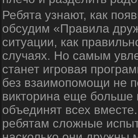
Ребята узнают, как поя
обсудим «Правила дру
ситуации, как правильн
случаях. Но самым ув
станет игровая програм
без взаимопомощи не по
викторина еще больше 
объединят всех вместе
ребятам сложные испыт
насколько они дружны 