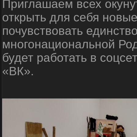
Приглашаем всех окуну
открыть для себя новые
почувствовать единств
многонациональной Ро
будет работать в соцсе
«ВК».