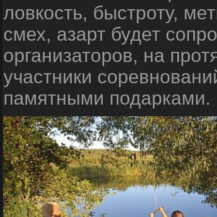
ловкость, быстроту, мет
смех, азарт будет сопр
организаторов, на прот
участники соревновани
памятными подарками.