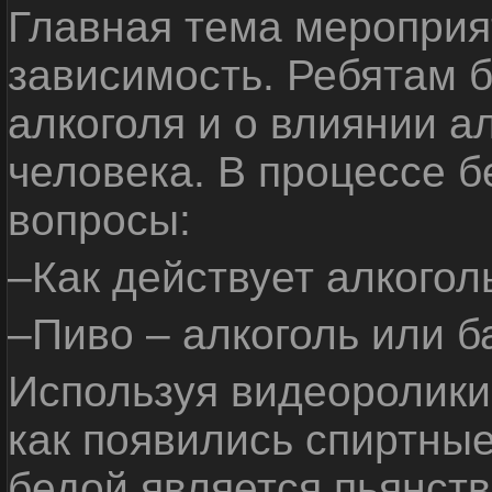
Главная тема мероприят
зависимость. Ребятам б
алкоголя и о влиянии а
человека. В процессе 
вопросы:
–Как действует алкогол
–Пиво – алкоголь или б
Используя видеоролики 
как появились спиртные
бедой является пьянств