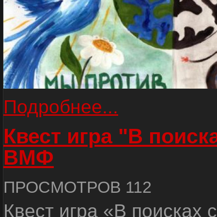
Подробнее...
Квест игра "В поиск
ВМФ
ПРОСМОТРОВ 112
Квест игра «В поисках