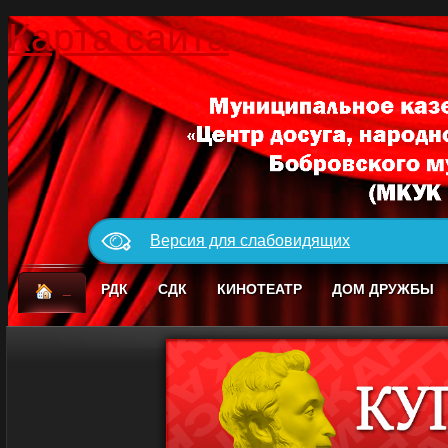
Карта сайта
Версия для слабовидящих
_
РДК
СДК
КИНОТЕАТР
ДОМ ДРУЖБЫ