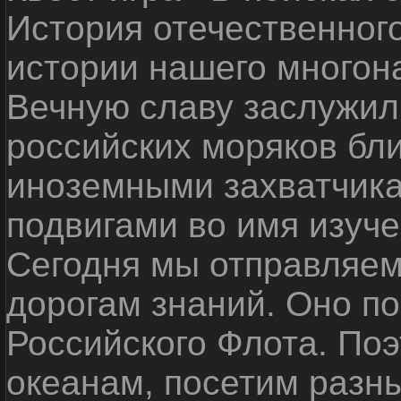
История отечественног
истории нашего многон
Вечную славу заслужил
российских моряков бл
иноземными захватчика
подвигами во имя изуче
Сегодня мы отправляем
дорогам знаний. Оно п
Российского Флота. По
океанам, посетим разн