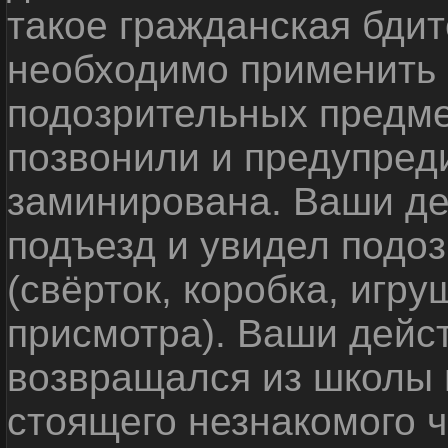
такое гражданская бди
необходимо применить
подозрительных предме
позвонили и предупреди
заминирована. Ваши де
подъезд и увидел подо
(свёрток, коробка, игр
присмотра). Ваши дейс
возвращался из школы 
стоящего незнакомого 