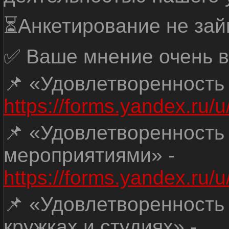
⏳Анкетирование не зай
✅ Ваше мнение очень в
📌 «Удовлетворенность
https://forms.yandex.ru
📌 «Удовлетворенность
мероприятиями» -
https://forms.yandex.r
📌 «Удовлетворенность
кружках и студиях» -