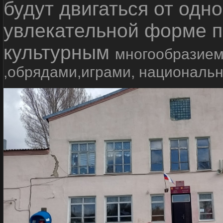
будут двигаться от одно
увлекательной форме п
культурным
многообразием
,обрядами,играми, националь