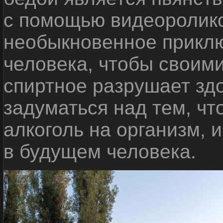
с помощью видеоролико
необыкновенное приклю
человека, чтобы своими
спиртное разрушает зд
задуматься над тем, чт
алкоголь на организм, 
в будущем человека.