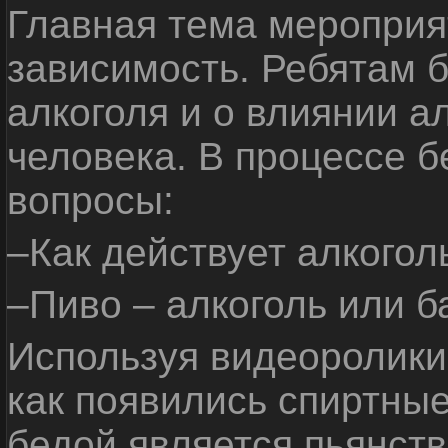
Главная тема мероприят
зависимость. Ребятам б
алкоголя и о влиянии а
человека. В процессе 
вопросы:
–Как действует алкогол
–Пиво – алкоголь или б
Используя видеоролики 
как появились спиртные
бедой является пьянств