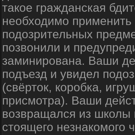
такое гражданская бди
необходимо применить
подозрительных предме
позвонили и предупреди
заминирована. Ваши де
подъезд и увидел подо
(свёрток, коробка, игр
присмотра). Ваши дейс
возвращался из школы 
стоящего незнакомого 