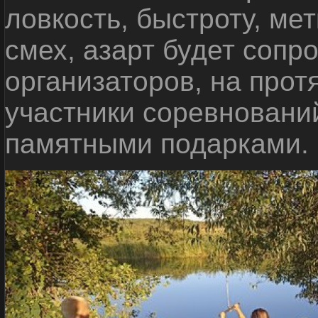
ловкость, быстроту, мет
смех, азарт будет сопр
организаторов, на прот
участники соревновани
памятными подарками.