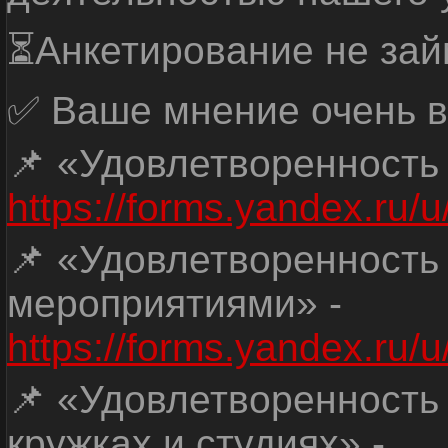
⏳Анкетирование не зай
✅ Ваше мнение очень в
📌 «Удовлетворенность
https://forms.yandex.ru
📌 «Удовлетворенность
мероприятиями» -
https://forms.yandex.r
📌 «Удовлетворенность
кружках и студиях» -