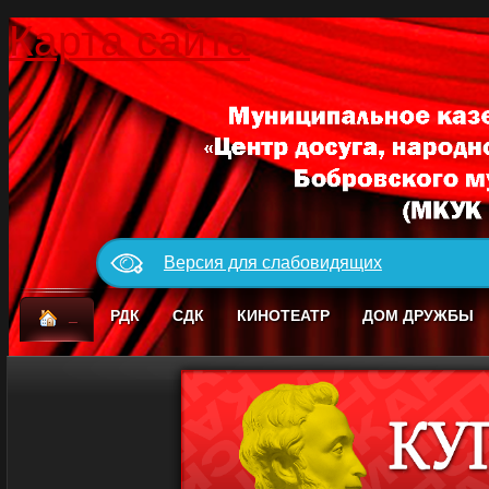
Карта сайта
Версия для слабовидящих
_
РДК
СДК
КИНОТЕАТР
ДОМ ДРУЖБЫ