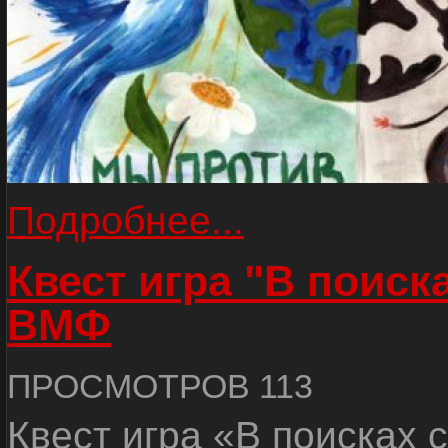
Подробнее...
Квест игра "В поиск
ВМФ
ПРОСМОТРОВ 113
Квест игра «В поисках