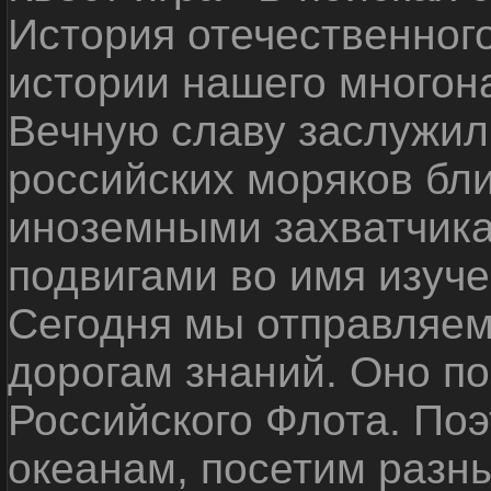
История отечественног
истории нашего многон
Вечную славу заслужил
российских моряков бл
иноземными захватчика
подвигами во имя изуче
Сегодня мы отправляем
дорогам знаний. Оно п
Российского Флота. По
океанам, посетим разн