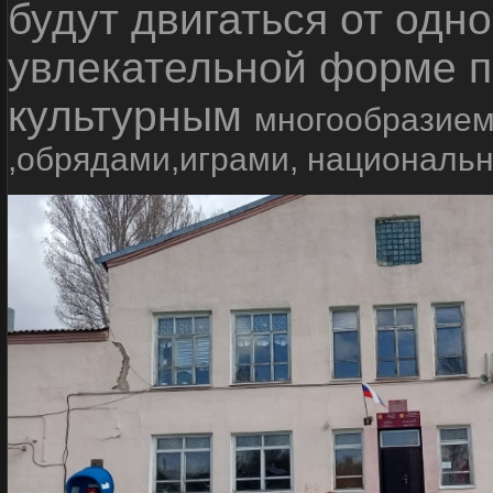
будут двигаться от одно
увлекательной форме п
культурным
многообразием
,обрядами,играми, националь