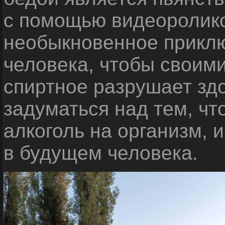
с помощью видеоролико
необыкновенное приклю
человека, чтобы своими
спиртное разрушает зд
задуматься над тем, чт
алкоголь на организм, 
в будущем человека.