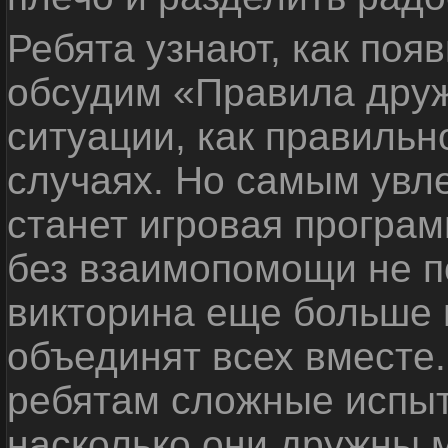
Ребята узнают, как поя
обсудим «Правила дру
ситуации, как правильн
случаях. Но самым ув
станет игровая програм
без взаимопомощи не по
викторина еще больше 
объединят всех вместе
ребятам сложные испыт
насколько они дружны 