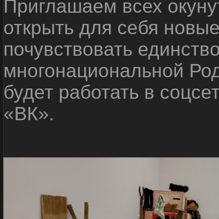
Приглашаем всех окуну
открыть для себя новые
почувствовать единств
многонациональной Ро
будет работать в соцсе
«ВК».