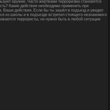
льзуют оружие. Часто жертвами терроризма становятся
ность? Какие действия необходимо применить при
. Ваши действия. Если бы ты зашёл в подъезд и увидел
ся из школы и в подъезде встретил стоящего незнакомого
обиваются террористы, но нужно быть в любой ситуации