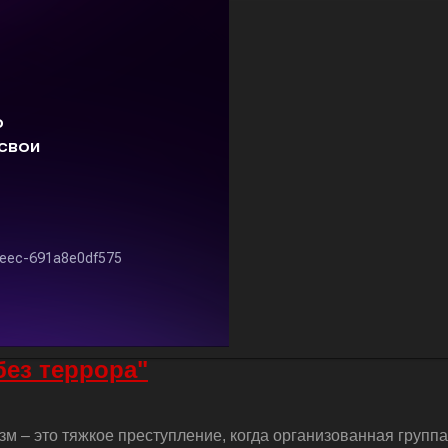
без террора"
м – это тяжкое преступление, когда организованная групп