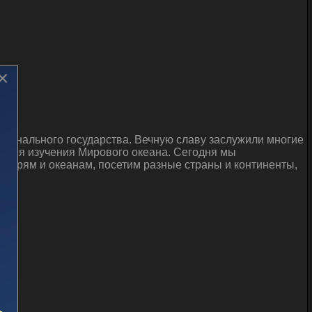
×
ционального государства. Вечную славу заслужили многие
 имя изучения Мирового океана. Сегодня мы
 морям и океанам, посетим разные страны и континенты,