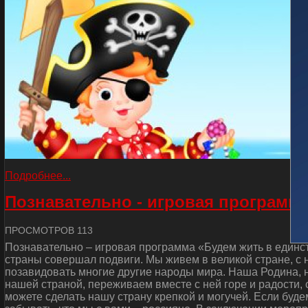
Подробнее...
Познавательно - игровая программа
ПРОСМОТРОВ 113
Познавательно – игровая программа «Будем жить в единст
страны совершал подвиги. Мы живем в великой стране, с
позавидовать многие другие народы мира. Наша Родина, н
нашей страной, переживаем вместе с ней горе и радости, 
можете сделать нашу страну крепкой и могучей. Если буде