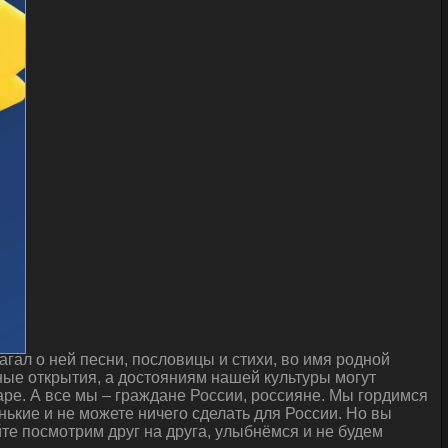
гал о ней песни, пословицы и стихи, во имя родной
ые открытия, а достояниям нашей культуры могут
ре. А все мы – граждане России, россияне. Мы гордимся
нькие и не можете ничего сделать для России. Но вы
йте посмотрим друг на друга, улыбнёмся и не будем