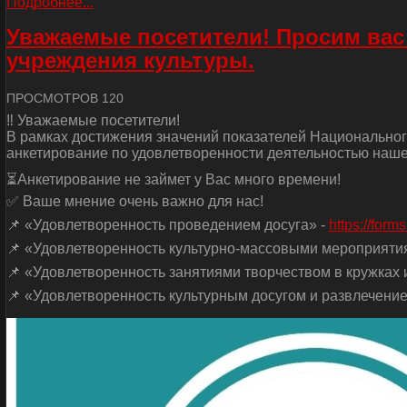
Подробнее...
Уважаемые посетители! Просим вас
учреждения культуры.
ПРОСМОТРОВ 120
‼ Уважаемые посетители!
В рамках достижения значений показателей Национальног
анкетирование по удовлетворенности деятельностью наше
⏳Анкетирование не займет у Вас много времени!
✅ Ваше мнение очень важно для нас!
📌 «Удовлетворенность проведением досуга» -
https://for
📌 «Удовлетворенность культурно-массовыми мероприяти
📌 «Удовлетворенность занятиями творчеством в кружках и
📌 «Удовлетворенность культурным досугом и развлечение