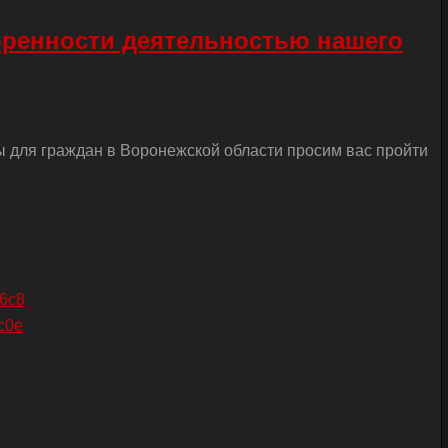
оренности деятельностью нашего
ы для граждан в Воронежской области просим вас пройти
26c8
c0e