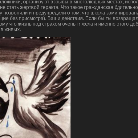
заложники, организуют взрывы в многолюдных местах, испо
е не стать жертвой теракта. Что такое гражданская бдитель
 позвонили и предупредили о том, что школа заминирована
ащие без присмотра). Ваши действия. Если бы ты возвращал
ому что жизнь под страхом очень тяжела и именно этого д
 в живых.