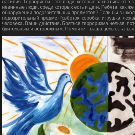
насилия. Террористы - это люди, которые захватывают в 
невинные люди, среди которых есть и дети. Ребята, как ж
обнаружении подозрительных предметов? Если бы в школу
подозрительный предмет (свёрток, коробка, игрушка, леж
человека. Ваши действия. Бояться терроризма нельзя, пот
бдительным и осторожным. Помните – ваша цель остаться