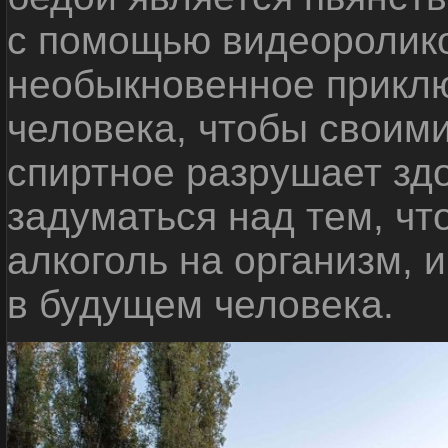
с помощью видеоролико
необыкновенное приклю
человека, чтобы своими
спиртное разрушает зд
задуматься над тем, чт
алкоголь на организм, 
в будущем человека.