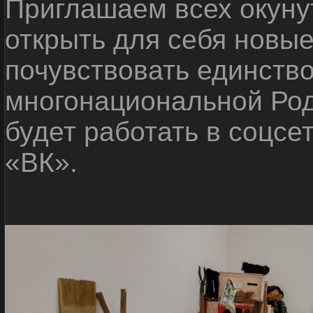
Приглашаем всех окуну
открыть для себя новые
почувствовать единств
многонациональной Ро
будет работать в соцсе
«ВК».