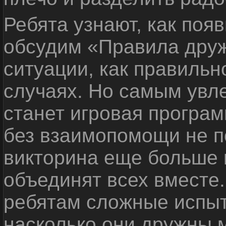
Ребята узнают, как поя
обсудим «Правила дру
ситуации, как правильн
случаях. Но самым ув
станет игровая програм
без взаимопомощи не по
викторина еще больше 
объединят всех вместе
ребятам сложные испыт
насколько они дружны 