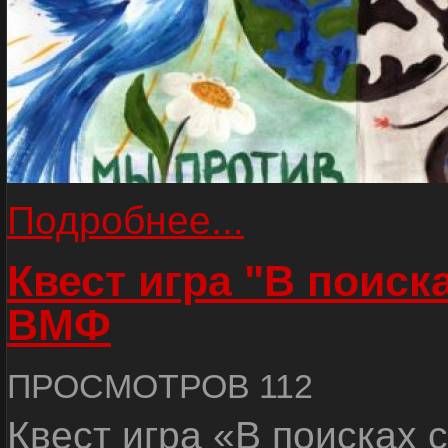
Подробнее...
Квест игра "В поиск
ВМФ
ПРОСМОТРОВ 112
Квест игра «В поисках