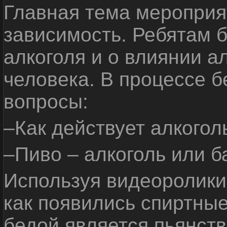
Главная тема мероприят
зависимость. Ребятам б
алкоголя и о влиянии а
человека. В процессе 
вопросы:
–Как действует алкогол
–Пиво – алкоголь или б
Используя видеоролики 
как появились спиртные
бедой является пьянств