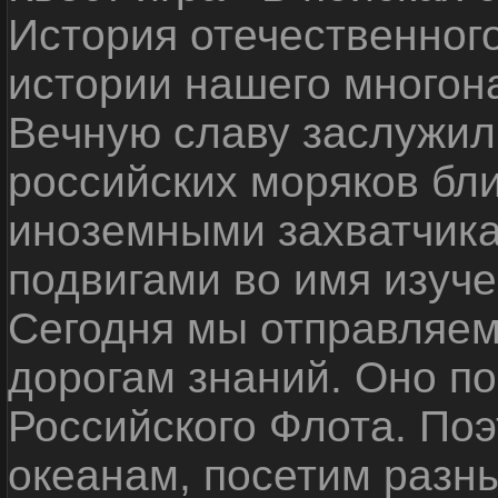
История отечественног
истории нашего многон
Вечную славу заслужил
российских моряков бл
иноземными захватчика
подвигами во имя изуче
Сегодня мы отправляем
дорогам знаний. Оно п
Российского Флота. По
океанам, посетим разн