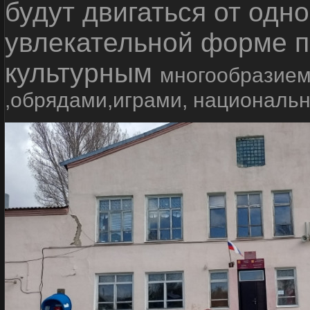
будут двигаться от одно
увлекательной форме п
культурным
многообразием
,обрядами,играми, националь