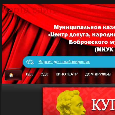
Карта сайта
Версия для слабовидящих
_
РДК
СДК
КИНОТЕАТР
ДОМ ДРУЖБЫ