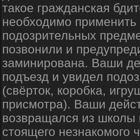
такое гражданская бди
необходимо применить
подозрительных предме
позвонили и предупреди
заминирована. Ваши де
подъезд и увидел подо
(свёрток, коробка, игр
присмотра). Ваши дейс
возвращался из школы 
стоящего незнакомого 