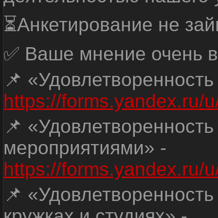
⏳Анкетирование не зай
✅ Ваше мнение очень в
📌 «Удовлетворенность
https://forms.yandex.ru
📌 «Удовлетворенность
мероприятиями» -
https://forms.yandex.r
📌 «Удовлетворенность
кружках и студиях» -