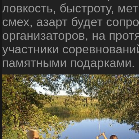
ловкость, быстроту, мет
смех, азарт будет сопр
организаторов, на прот
участники соревновани
памятными подарками.