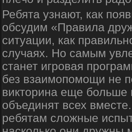
Ребята узнают, как поя
обсудим «Правила дру
ситуации, как правильн
случаях. Но самым ув
станет игровая програм
без взаимопомощи не по
викторина еще больше 
объединят всех вместе
ребятам сложные испыт
насколько они дружны 