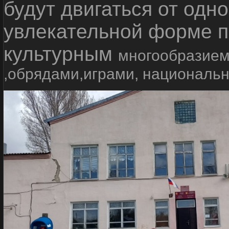
будут двигаться от одно
увлекательной форме п
культурным
многообразием
,обрядами,играми, националь