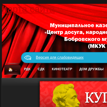
Карта сайта
Версия для слабовидящих
_
РДК
СДК
КИНОТЕАТР
ДОМ ДРУЖБЫ