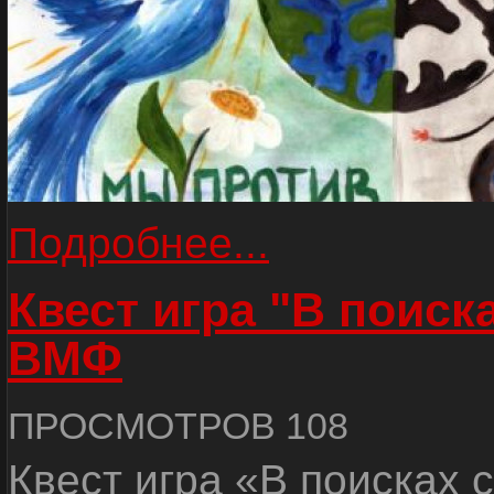
Подробнее...
Квест игра "В поиск
ВМФ
ПРОСМОТРОВ 108
Квест игра «В поисках