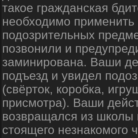
такое гражданская бди
необходимо применить
подозрительных предме
позвонили и предупреди
заминирована. Ваши де
подъезд и увидел подо
(свёрток, коробка, игр
присмотра). Ваши дейс
возвращался из школы 
стоящего незнакомого 