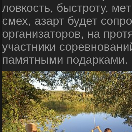
ловкость, быстроту, мет
смех, азарт будет сопр
организаторов, на прот
участники соревновани
памятными подарками.