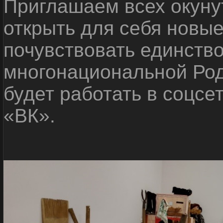
Приглашаем всех окуну
открыть для себя новые
почувствовать единств
многонациональной Ро
будет работать в соцсе
«ВК».