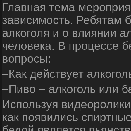
Главная тема мероприят
зависимость. Ребятам б
алкоголя и о влиянии а
человека. В процессе 
вопросы:
–Как действует алкогол
–Пиво – алкоголь или б
Используя видеоролики 
как появились спиртные
бедой является пьянств