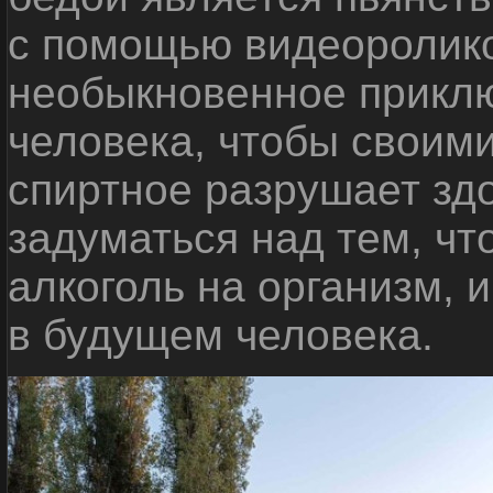
с помощью видеоролико
необыкновенное приклю
человека, чтобы своими
спиртное разрушает зд
задуматься над тем, чт
алкоголь на организм, 
в будущем человека.