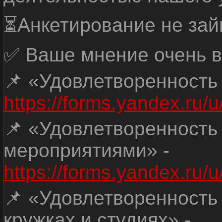
⏳Анкетирование не зай
✅ Ваше мнение очень в
📌 «Удовлетворенность
https://forms.yandex.ru
📌 «Удовлетворенность
мероприятиями» -
https://forms.yandex.r
📌 «Удовлетворенность
кружках и студиях» -