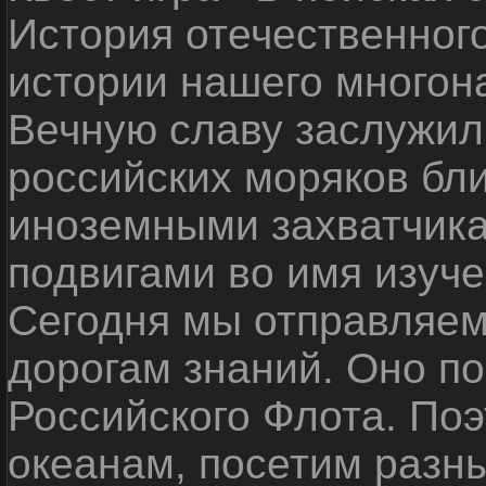
История отечественног
истории нашего многон
Вечную славу заслужил
российских моряков бл
иноземными захватчика
подвигами во имя изуче
Сегодня мы отправляем
дорогам знаний. Оно п
Российского Флота. По
океанам, посетим разн