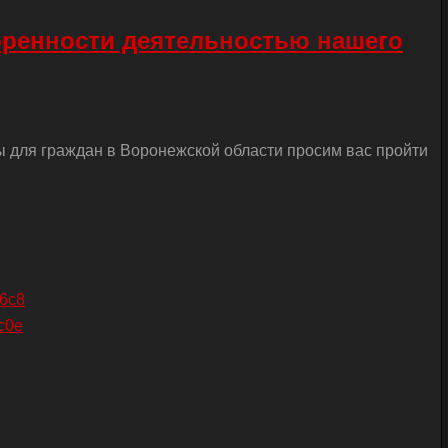
оренности деятельностью нашего
ы для граждан в Воронежской области просим вас пройти
26c8
c0e