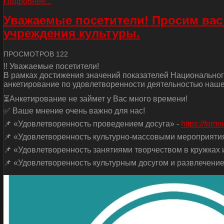
Подробнее...
Уважаемые посетители! Просим вас
учреждения культуры.
ПРОСМОТРОВ 122
‼ Уважаемые посетители!
В рамках достижения значений показателей Национальног
анкетирование по удовлетворенности деятельностью наше
⏳Анкетирование не займет у Вас много времени!
✅ Ваше мнение очень важно для нас!
📌 «Удовлетворенность проведением досуга» -
https://for
📌 «Удовлетворенность культурно-массовыми мероприяти
📌 «Удовлетворенность занятиями творчеством в кружках и
📌 «Удовлетворенность культурным досугом и развлечение