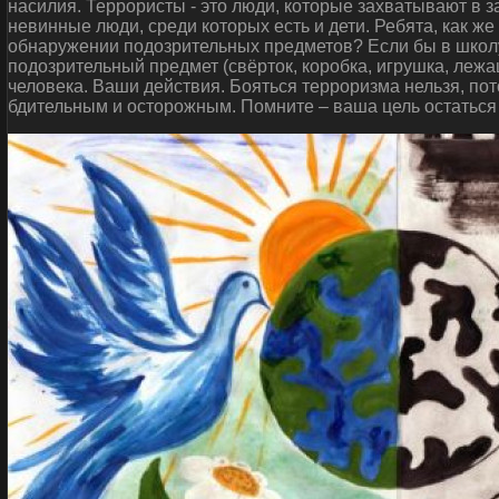
насилия. Террористы - это люди, которые захватывают в 
невинные люди, среди которых есть и дети. Ребята, как ж
обнаружении подозрительных предметов? Если бы в школу
подозрительный предмет (свёрток, коробка, игрушка, леж
человека. Ваши действия. Бояться терроризма нельзя, пот
бдительным и осторожным. Помните – ваша цель остаться