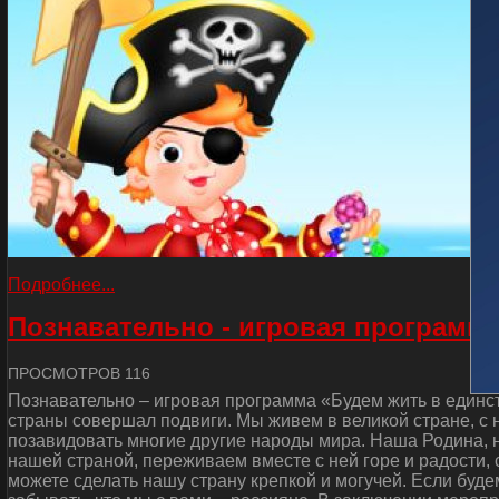
Подробнее...
Познавательно - игровая программа
ПРОСМОТРОВ 116
Познавательно – игровая программа «Будем жить в единст
страны совершал подвиги. Мы живем в великой стране, с
позавидовать многие другие народы мира. Наша Родина, н
нашей страной, переживаем вместе с ней горе и радости, 
можете сделать нашу страну крепкой и могучей. Если буде