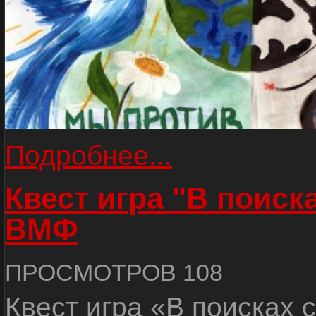
Подробнее...
Квест игра "В поиск
ВМФ
ПРОСМОТРОВ 108
Квест игра «В поисках