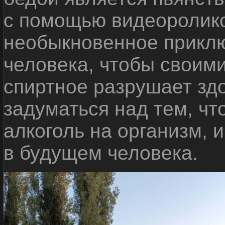
с помощью видеоролико
необыкновенное приклю
человека, чтобы своими
спиртное разрушает зд
задуматься над тем, чт
алкоголь на организм, 
в будущем человека.