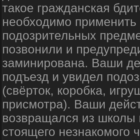
такое гражданская бди
необходимо применить
подозрительных предме
позвонили и предупреди
заминирована. Ваши де
подъезд и увидел подо
(свёрток, коробка, игр
присмотра). Ваши дейс
возвращался из школы 
стоящего незнакомого 