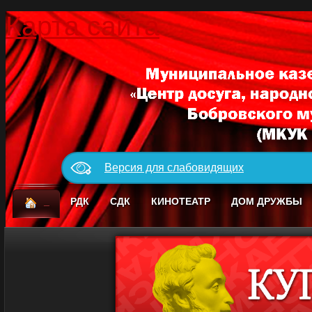
Карта сайта
Версия для слабовидящих
_
РДК
СДК
КИНОТЕАТР
ДОМ ДРУЖБЫ