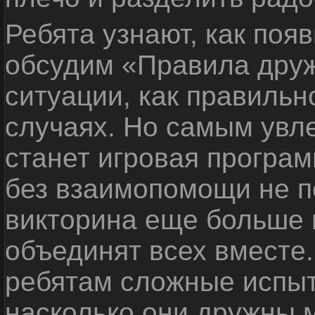
Ребята узнают, как поя
обсудим «Правила дру
ситуации, как правильн
случаях. Но самым ув
станет игровая програм
без взаимопомощи не по
викторина еще больше 
объединят всех вместе
ребятам сложные испыт
насколько они дружны 