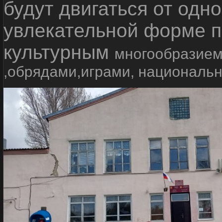
будут двигаться от одно
увлекательной форме п
культурным
многообразием
,обрядами,играми, националь