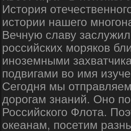
История отечественног
истории нашего многон
Вечную славу заслужил
российских моряков бл
иноземными захватчика
подвигами во имя изуче
Сегодня мы отправляем
дорогам знаний. Оно п
Российского Флота. По
океанам, посетим разн