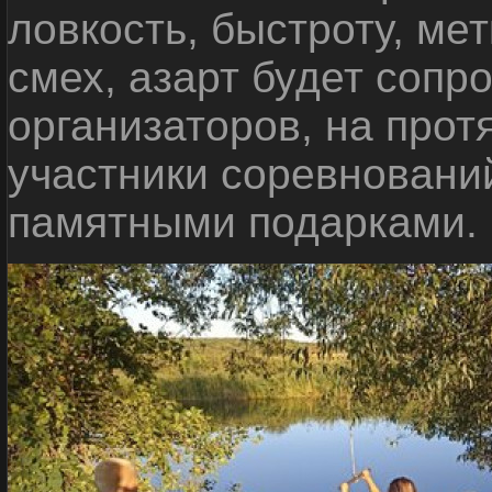
ловкость, быстроту, мет
смех, азарт будет сопр
организаторов, на прот
участники соревновани
памятными подарками.