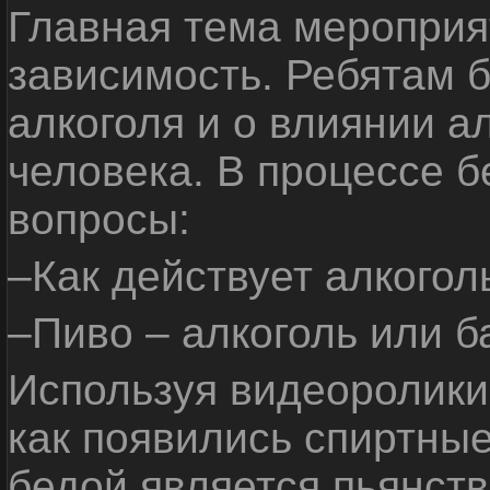
Главная тема мероприят
зависимость. Ребятам б
алкоголя и о влиянии а
человека. В процессе 
вопросы:
–Как действует алкогол
–Пиво – алкоголь или б
Используя видеоролики 
как появились спиртные
бедой является пьянств