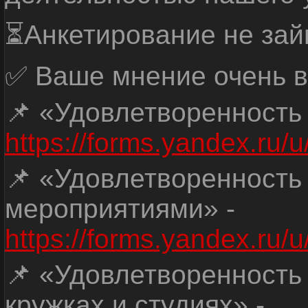
⏳Анкетирование не зай
✅ Ваше мнение очень в
📌 «Удовлетворенность
https://forms.yandex.ru
📌 «Удовлетворенность
мероприятиями» -
https://forms.yandex.r
📌 «Удовлетворенность
кружках и студиях» -