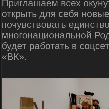
Приглашаем всех окуну
открыть для себя новые
почувствовать единств
многонациональной Ро
будет работать в соцсе
«ВК».