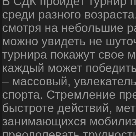
В СДК пройдет турнир 
среди разного возраста
смотря на небольшие р
можно увидеть не шуто
турнира покажут свое м
каждый может победить
– массовый, увлекател
спорта. Стремление пр
быстроте действий, мет
занимающихся мобилиз
преодолевать трудност