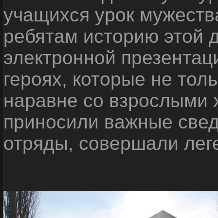
учащихся урок мужеств
ребятам историю этой
электронной презентац
героях, которые не толь
наравне со взрослыми х
приносили важные свед
отряды, совершали лег