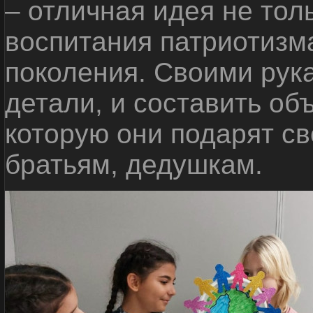
– отличная идея не тол
воспитания патриотизм
поколения. Своими рук
детали, и составить о
которую они подарят с
братьям, дедушкам.