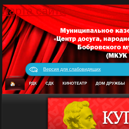
Карта сайта
Версия для слабовидящих
_
РДК
СДК
КИНОТЕАТР
ДОМ ДРУЖБЫ