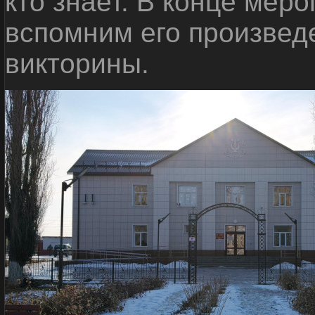
кто знает. В конце мер
вспомним его произвед
викторины.