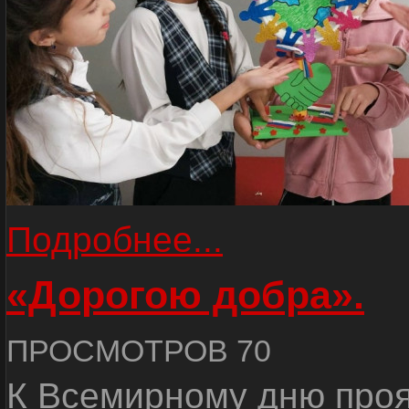
Подробнее...
«Дорогою добра».
ПРОСМОТРОВ 70
К Всемирному дню про