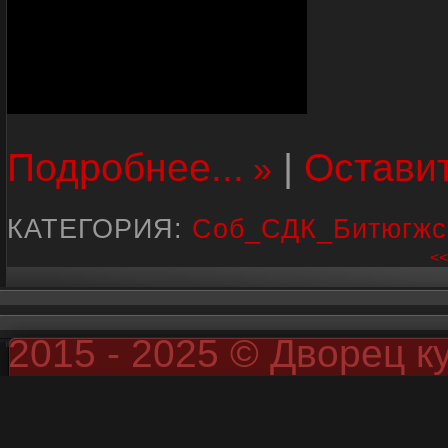
Подробнее...
|
Остави
КАТЕГОРИЯ:
Соб_СДК_Битюгжс
<<
2015 - 2025 © Дворец к