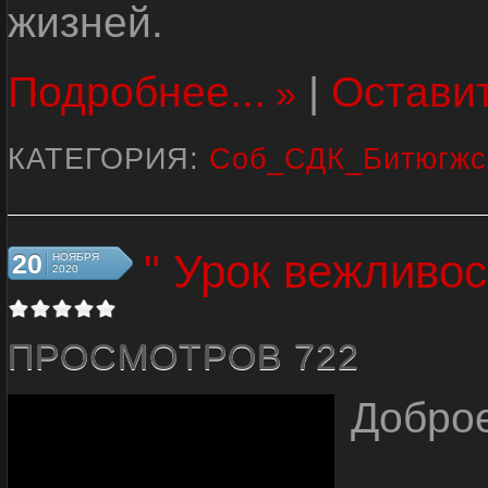
жизней.
Подробнее...
|
Остави
КАТЕГОРИЯ:
Соб_СДК_Битюгжс
" Урок вежливос
20
НОЯБРЯ
2020
ПРОСМОТРОВ 722
Доброе