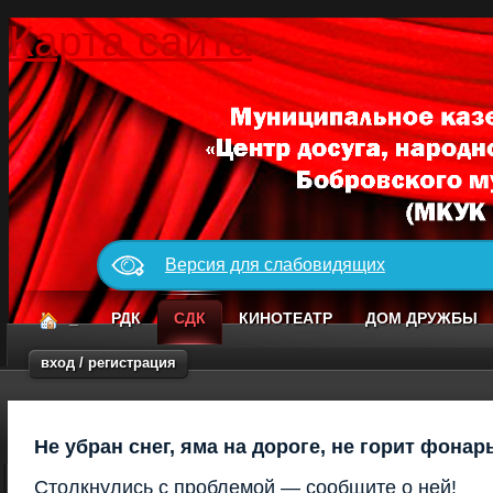
Карта сайта
Версия для слабовидящих
_
РДК
СДК
КИНОТЕАТР
ДОМ ДРУЖБЫ
вход / регистрация
Не убран снег, яма на дороге, не горит фонар
Столкнулись с проблемой — сообщите о ней!