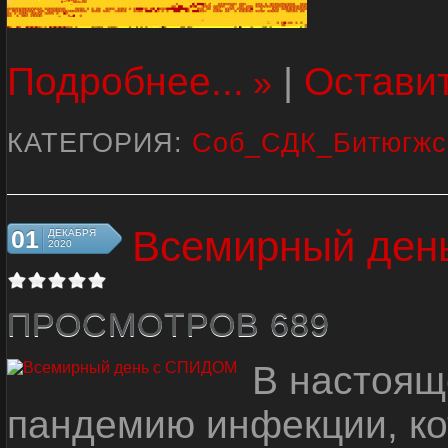
Подробнее...
|
Остави
КАТЕГОРИЯ:
Соб_СДК_Битюгжс
Всемирный ден
01
ДЕКАБРЯ
2020
ПРОСМОТРОВ 689
В настоящ
пандемию инфекции, ко