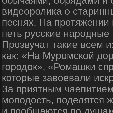
обычаями, обрядами и 
видеоролика о старинн
песнях. На протяжении 
петь русские народные 
Прозвучат такие всем 
как: «На Муромской до
городок», «Ромашки спр
которые завоевали иск
За приятным чаепитием
молодость, поделятся 
и пообщаются по душам