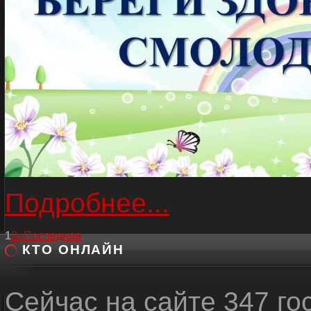
Подробнее...
1
2
»
Последняя
КТО ОНЛАЙН
Сейчас на сайте 347 го