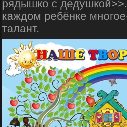
рядышко с дедушкой>>.
каждом ребёнке много
талант.