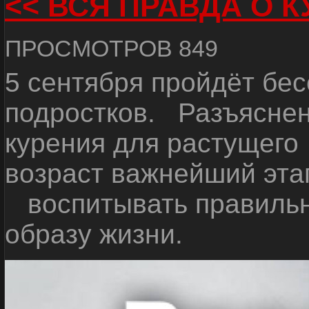
<< ВСЯ ПРАВДА О К
ПРОСМОТРОВ 849
5 сентября пройдёт бес
подростков. Разъяснен
курения для растущего
возраст важнейший этап
воспитывать правильн
образу жизни.