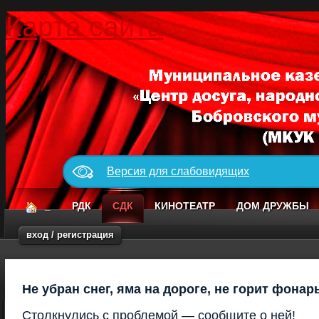
Карта сайта
Версия для слабовидящих
_
РДК
СДК
КИНОТЕАТР
ДОМ ДРУЖБЫ
вход / регистрация
Не убран снег, яма на дороге, не горит фонар
Столкнулись с проблемой — сообщите о ней!