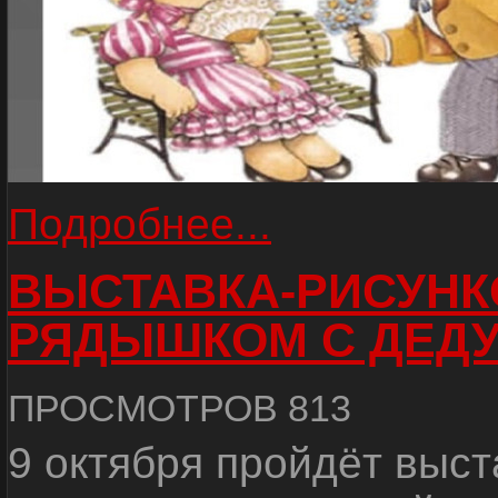
Подробнее...
ВЫСТАВКА-РИСУНК
РЯДЫШКОМ С ДЕД
ПРОСМОТРОВ 813
9 октября пройдёт выс