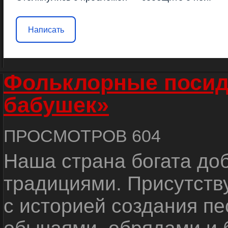
Написать
Фольклорные посид
бабушек»
ПРОСМОТРОВ 604
Наша страна богата до
традициями. Присутств
с историей создания пе