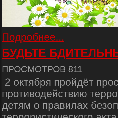
Подробнее...
БУДЬТЕ БДИТЕЛЬН
ПРОСМОТРОВ 811
2 октября пройдёт пр
противодействию террор
детям о правилах безоп
террористического акта