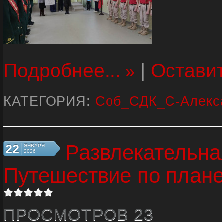
Подробнее...
|
Остави
КАТЕГОРИЯ:
Соб_СДК_С-Алекс
Развлекательна
22
ЯНВАРЯ
2026
Путешествие по плане
ПРОСМОТРОВ 23