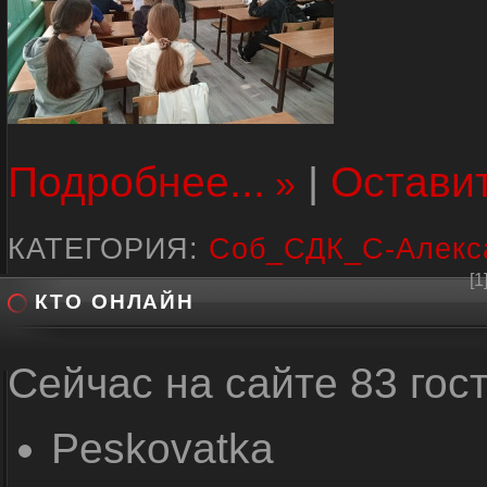
Подробнее...
|
Остави
КАТЕГОРИЯ:
Соб_СДК_С-Алекс
[
1
КТО ОНЛАЙН
Сейчас на сайте 83 гос
Peskovatka