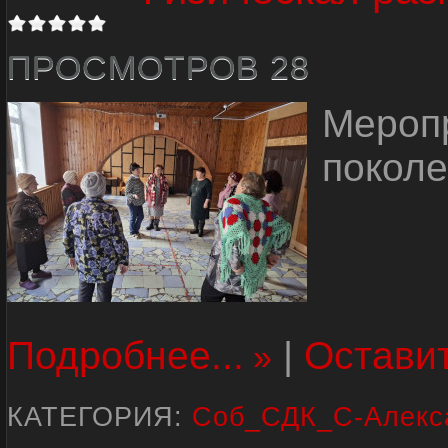
ПРОСМОТРОВ 28
Мероп
поколе
Подробнее...
|
Остави
КАТЕГОРИЯ:
Соб_СДК_С-Алекс