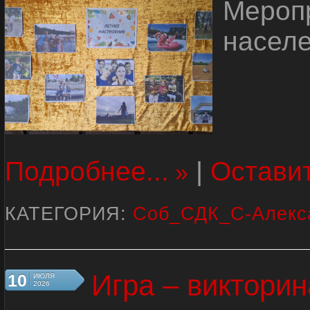
Меропр
населе
Подробнее...
|
Остави
КАТЕГОРИЯ:
Соб_СДК_С-Алекс
Игра – виктори
10
ИЮЛЯ
2026