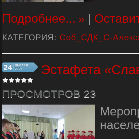
Подробнее...
|
Остави
КАТЕГОРИЯ:
Соб_СДК_С-Алекс
Эстафета «Сла
24
ЯНВАРЯ
2026
ПРОСМОТРОВ 23
Меропр
населе