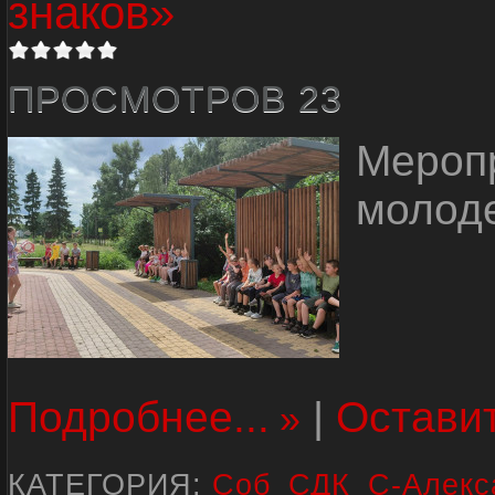
знаков»
ПРОСМОТРОВ 23
Меропр
молод
Подробнее...
|
Остави
КАТЕГОРИЯ:
Соб_СДК_С-Алекс