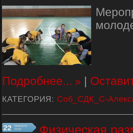
Меропр
молод
Подробнее...
|
Остави
КАТЕГОРИЯ:
Соб_СДК_С-Алекс
Физическая раз
22
ЯНВАРЯ
2026