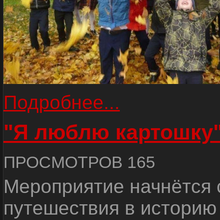
Подробнее...
"Я люблю картошку
ПРОСМОТРОВ 165
Мероприятие начнётся 
путешествия в историю 