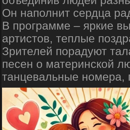
объединив людей разны
Он наполнит сердца ра
В программе – яркие в
артистов, теплые позд
Зрителей порадуют тал
песен о материнской л
танцевальные номера, 