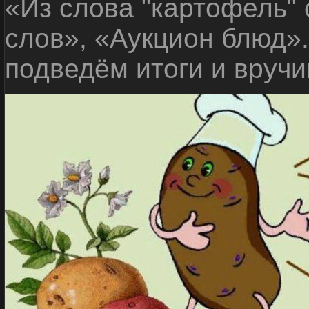
«Из слова "картофель"
слов», «Аукцион блюд»
подведём итоги и вручи