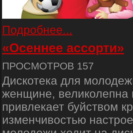
Подробнее...
«Осеннее ассорти»
ПРОСМОТРОВ 157
Дискотека для молодежи
женщине, великолепна 
привлекает буйством кр
изменчивостью настрое
молодежи ходит на диск