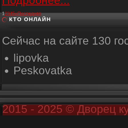
Подробнее...
1
2
3
4
5
»
Последняя
КТО ОНЛАЙН
Сейчас на сайте 130 го
lipovka
Peskovatka
2015 - 2025 © Дворец к