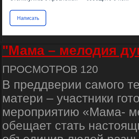
Написать
"Мама – мелодия д
ПРОСМОТРОВ 120
В преддверии самого те
матери – участники гот
мероприятию «Мама- ме
обещает стать настоящ