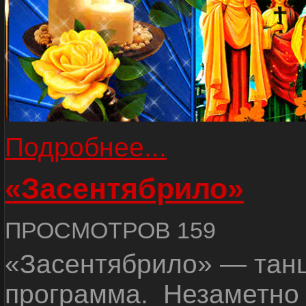
Подробнее...
«Засентябрило»
ПРОСМОТРОВ 159
«
Засентябрило
» — тан
программа. Незаметно 