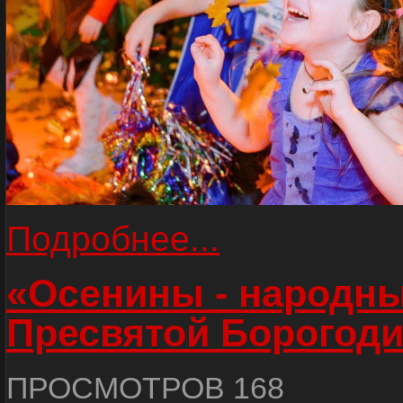
Подробнее...
«Осенины - народны
Пресвятой Борогод
ПРОСМОТРОВ 168