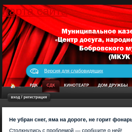
Карта сайта
Версия для слабовидящих
_
РДК
СДК
КИНОТЕАТР
ДОМ ДРУЖБЫ
вход / регистрация
Не убран снег, яма на дороге, не горит фонар
Столкнулись с проблемой — сообщите о ней!