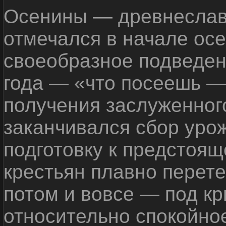
Осенины — древнеславя
отмечался в начале осе
своеобразное подведени
года — «что посеешь —
получения заслуженного
заканчивался сбор уро
подготовку к предстоящ
крестьян плавно перете
потом и вовсе — под к
относительно спокойно