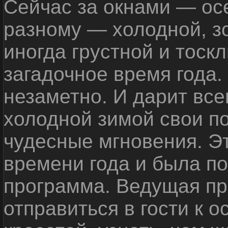
Сейчас за окнами — ос
разному — холодной, з
иногда грустной и тоскл
загадочное время года.
незаметно. И дарит вс
холодной зимой свои п
чудесные мгновения. Э
времени года и была п
программа. Ведущая п
отправиться в гости к о