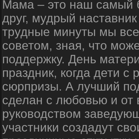
Мама – это наш самый 
друг, мудрый наставник
трудные минуты мы все
советом, зная, что мож
поддержку. День матер
праздник, когда дети с
сюрпризы. А лучший пода
сделан с любовью и от 
руководством
заведующ
участники создадут св