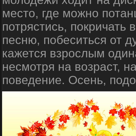
место, где можно потан
потрястись, покричать 
песню, побеситься от д
кажется взрослым один
несмотря на возраст, н
поведение. Осень, под