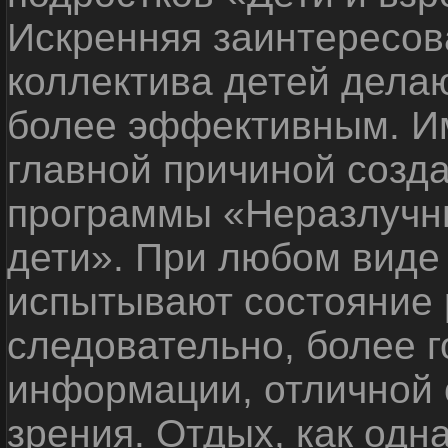
Искренняя заинтересов
коллектива детей дела
более эффективным. Им
главной причиной созд
программы «Неразлучн
дети». При любом виде
испытывают состояние 
следовательно, более г
информации, отличной о
зрения. Отдых, как одн