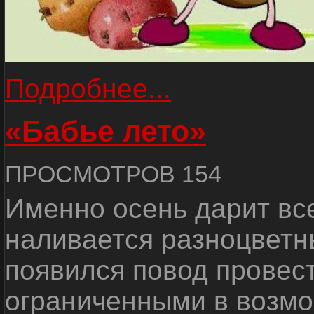
Подробнее...
«Бабье лето»
ПРОСМОТРОВ 154
Именно осень дарит все
наливается разноцветн
появился повод провест
ограниченными в возмо