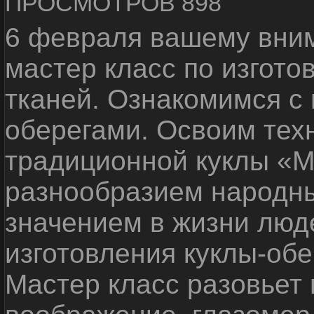
ПРОСМОТРОВ 898
6 февраля вашему вни
мастер класс по изгото
тканей.
Ознакомимся с 
оберегами.
Освоим техн
традиционной куклы «
разнообразием народны
значением в жизни люд
изготовления куклы-обе
Мастер класс разовьет