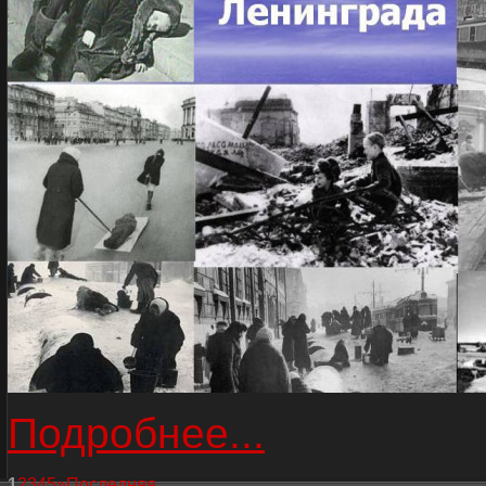
Подробнее...
1
2
3
4
5
»
Последняя