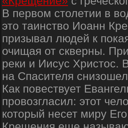
«Крещение»
с греческо
В первом столетии в в
это таинство Иоанн Кр
призывал людей к пока
очищая от скверны. Пр
реки и Иисус Христос. 
на Спасителя снизошел 
Как повествует Евангел
провозгласил: этот чел
который несет миру Его
Крещения еще называю