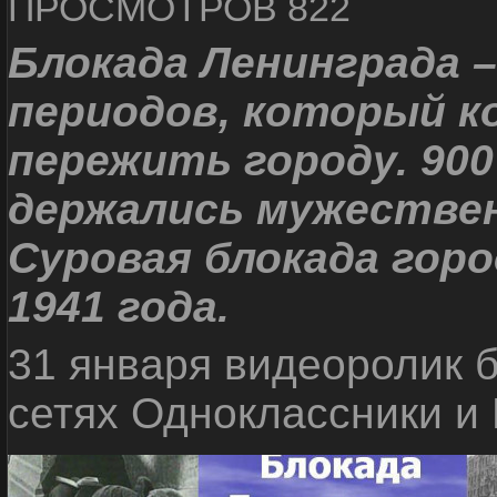
ПРОСМОТРОВ 822
Блокада Ленинграда 
периодов, который к
пережить городу. 900
держались мужествен
Суровая блокада горо
1941 года.
31 января видеоролик 
сетях Одноклассники и 