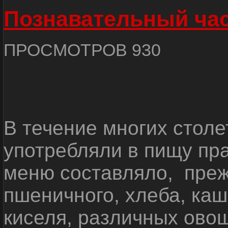
Познавательный ча
ПРОСМОТРОВ 930
В течение многих стол
употребляли в пищу пра
меню составляло, прежд
пшеничного, хлеба, каш
киселя, различных ово