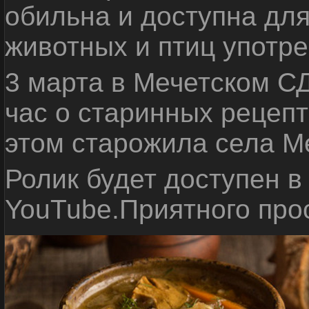
обильна и доступна дл
животных и птиц употре
3 марта в Мечетском С
час о старинных рецепт
этом старожила села М
Ролик будет доступен в
YouTube.Приятного про