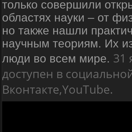
только совершили откр
областях науки – от фи
но также нашли практи
научным теориям.
Их и
31 
люди во всем мире.
доступен в социально
Вконтакте,YouTube.