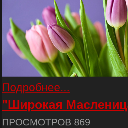
Подробнее...
"Широкая Маслениц
ПРОСМОТРОВ 869