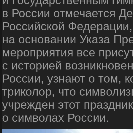
и Государственным гим
в России отмечается Д
Российской Федерации,
на основании Указа Пр
мероприятия все прису
с историей возникнове
России, узнают о том, 
триколор, что символиз
учрежден этот праздник
о символах России.