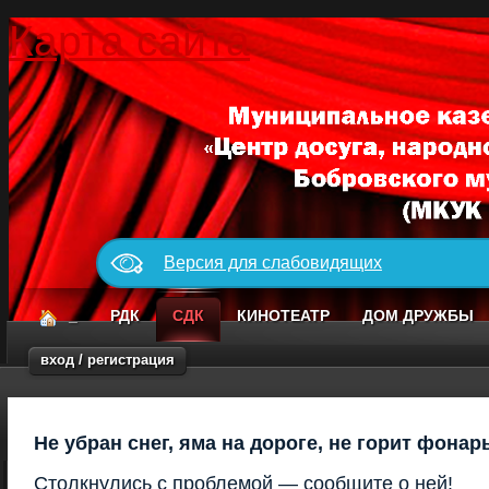
Карта сайта
Версия для слабовидящих
_
РДК
СДК
КИНОТЕАТР
ДОМ ДРУЖБЫ
вход / регистрация
Не убран снег, яма на дороге, не горит фонар
Столкнулись с проблемой — сообщите о ней!