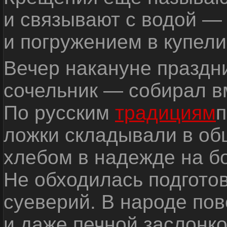
и связывают с водой —
и погружением в купели
Вечер накануне праздн
сочельник — собирал в
По русским
традициям
п
ложки складывали в об
хлебом в надежде на б
Не обходилась подготов
суеверий. В народе по
и даже печной заслонко