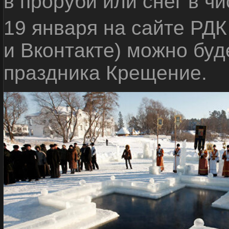
в проруби или снег в ч
19 января на сайте РДК
и Вконтакте) можно буд
праздника Крещение.