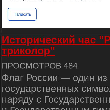
Написать
Исторический час "
триколор"
ПРОСМОТРОВ 484
Ф
лаг России — один и
государственных симво
наряду с Государствен