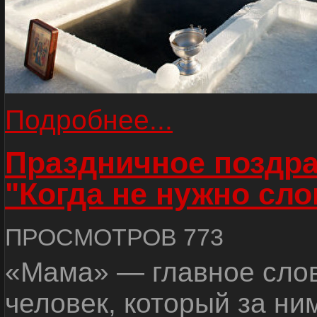
Подробнее...
Праздничное поздра
"Когда не нужно слов
ПРОСМОТРОВ 773
«Мама» — главное слово
человек, который за ни