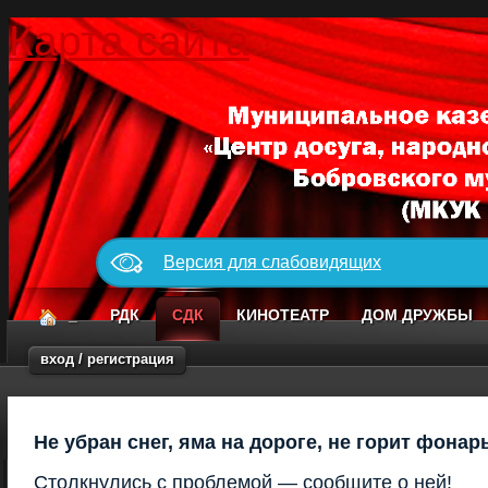
Карта сайта
Версия для слабовидящих
_
РДК
СДК
КИНОТЕАТР
ДОМ ДРУЖБЫ
вход / регистрация
Не убран снег, яма на дороге, не горит фонар
Столкнулись с проблемой — сообщите о ней!