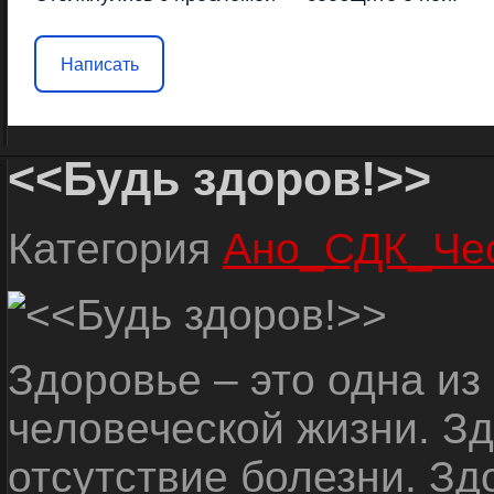
Написать
<<Будь здоров!>>
Категория
Ано_СДК_Че
Здоровье – это одна и
человеческой жизни. Зд
отсутствие болезни. Зд