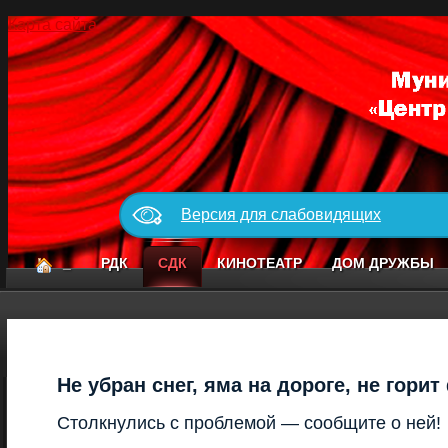
Карта сайта
Версия для слабовидящих
_
РДК
СДК
КИНОТЕАТР
ДОМ ДРУЖБЫ
Не убран снег, яма на дороге, не гори
Столкнулись с проблемой — сообщите о ней!