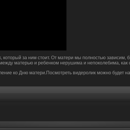
, который за ним стоит. От матери мы полностью зависим, бу
между матерью и ребенком нерушима и непоколебима, как с
ение ко Дню матери.Посмотреть видеролик можно будет на 