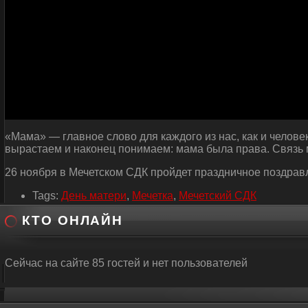
«Мама» — главное слово для каждого из нас, как и человек
вырастаем и наконец понимаем: мама была права. Связь 
26 ноября в Мечетском СДК пройдет праздничное поздравл
Tags:
День матери
,
Мечетка
,
Мечетский СДК
КТО ОНЛАЙН
Сейчас на сайте 85 гостей и нет пользователей