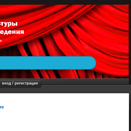
вход / регистрация
те