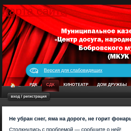
Карта сайта
Версия для слабовидящих
_
РДК
СДК
КИНОТЕАТР
ДОМ ДРУЖБЫ
вход / регистрация
Не убран снег, яма на дороге, не горит фонар
Столкнулись с проблемой — сообщите о ней!