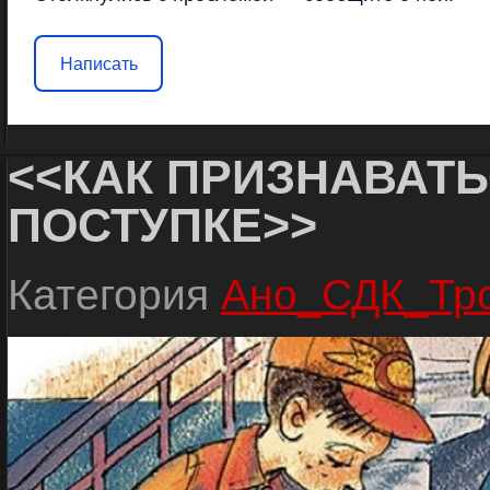
Написать
<<КАК ПРИЗНАВАТЬ
ПОСТУПКЕ>>
Категория
Ано_СДК_Тр