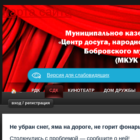
Карта сайта
Версия для слабовидящих
_
РДК
СДК
КИНОТЕАТР
ДОМ ДРУЖБЫ
вход / регистрация
Не убран снег, яма на дороге, не горит фонар
Столкнулись с проблемой — сообщите о ней!