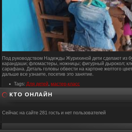
Под руководством Надежды Журихиной дети сделают из бум
карандаши; фломастеры, ножницы; фигурный дырокол; кле
сарафана. Деталь головы обвести на картоне желтого цвет
дальше все узнаете, посетив это занятие.
Tags:
Для детей
,
мастер-класс
КТО ОНЛАЙН
Сейчас на сайте 281 гость и нет пользователей