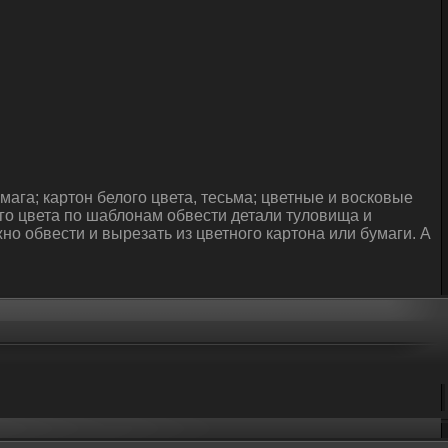
ага; картон белого цвета, тесьма; цветные и восковые
го цвета по шаблонам обвести детали туловища и
о обвести и вырезать из цветного картона или бумаги. А