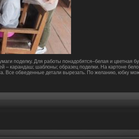
аги поделку. Для работы понадобятся–белая и цветная бум
й – карандаш; шаблоны; образец поделки. На картоне бело
а. Все обведенные детали вырезать. По желанию, юбку можн