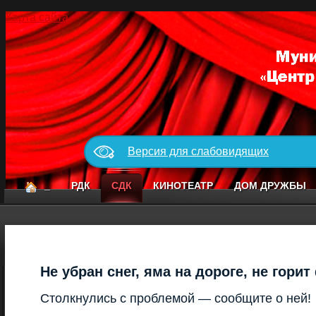
Карта сайта
Версия для слабовидящих
_
РДК
СДК
КИНОТЕАТР
ДОМ ДРУЖБЫ
Не убран снег, яма на дороге, не гори
Столкнулись с проблемой — сообщите о ней!