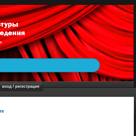
вход / регистрация
те