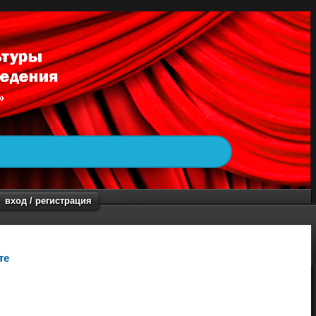
вход / регистрация
те