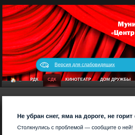
Карта сайта
Версия для слабовидящих
_
РДК
СДК
КИНОТЕАТР
ДОМ ДРУЖБЫ
Не убран снег, яма на дороге, не гори
Столкнулись с проблемой — сообщите о ней!