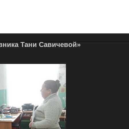
вника Тани Савичевой»