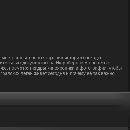
амых пронзительных страниц истории блокады.
нительным документом на Нюрнбергском процессе.
ак же, посмотрят кадры кинохроники и фотографии, чтобы
градских детей живет сегодня и почему её так важно