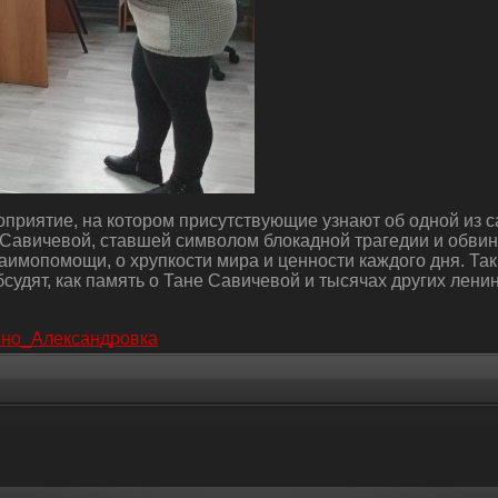
приятие, на котором присутствующие узнают об одной из с
 Савичевой, ставшей символом блокадной трагедии и обви
 взаимопомощи, о хрупкости мира и ценности каждого дня. Т
судят, как память о Тане Савичевой и тысячах других ленин
но_Александровка