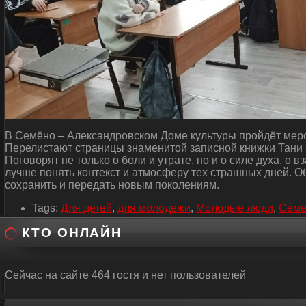
В Семёно – Александровском Доме культуры пройдёт меро
Перелистают страницы знаменитой записной книжки Тани
Поговорят не только о боли и утрате, но и о силе духа, о
лучше понять контекст и атмосферу тех страшных дней. Об
сохранить и передать новым поколениям.
Tags:
Для детей
,
для молодежи
,
Молодые люди
,
Семе
КТО ОНЛАЙН
Сейчас на сайте 464 гостя и нет пользователей