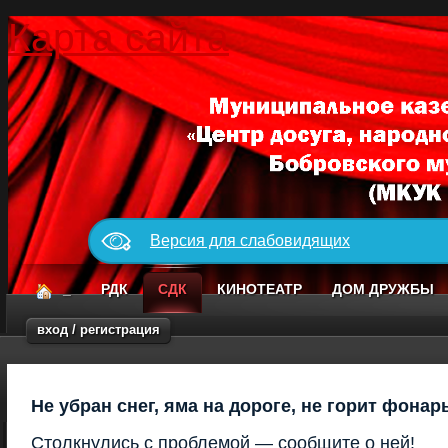
Карта сайта
Версия для слабовидящих
_
РДК
СДК
КИНОТЕАТР
ДОМ ДРУЖБЫ
вход / регистрация
Не убран снег, яма на дороге, не горит фонар
Столкнулись с проблемой — сообщите о ней!