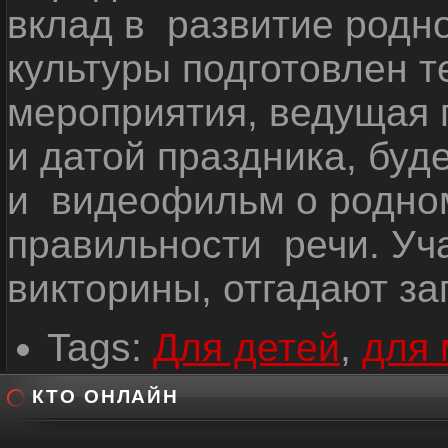
вклад в развитие родн
культуры подготовлен т
мероприятия, ведущая 
и датой праздника, буд
и видеофильм о родном
правильности речи. Уч
викторины, отгадают заг
Tags:
Для детей
,
для
КТО ОНЛАЙН