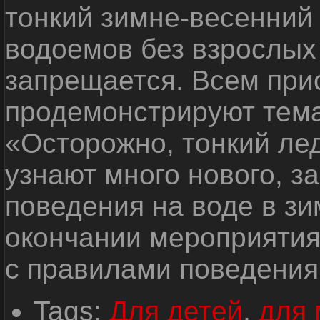
тонкий зимне-весенний 
водоемов без взрослых
запрещается. Всем пр
продемонстрируют тема
«Осторожно, тонкий лед
узнают много нового, з
поведения на воде в зи
окончании мероприятия
с правилами поведения 
Tags:
Для детей
,
для