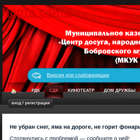
Карта сайта
Версия для слабовидящих
_
РДК
СДК
КИНОТЕАТР
ДОМ ДРУЖБЫ
вход / регистрация
Не убран снег, яма на дороге, не горит фонар
Столкнулись с проблемой — сообщите о ней!