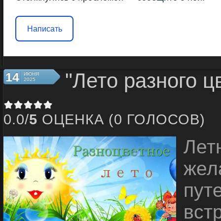
Написать
"Лето разного ц
14
ИЮНЯ
2025
0.0/
5
ОЦЕНКА (0 ГОЛОСОВ)
Лет
жел
пут
вст