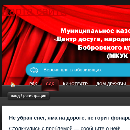
Карта сайта
Версия для слабовидящих
_
РДК
СДК
КИНОТЕАТР
ДОМ ДРУЖБЫ
вход / регистрация
Не убран снег, яма на дороге, не горит фонар
Столкнулись с проблемой — сообщите о ней!