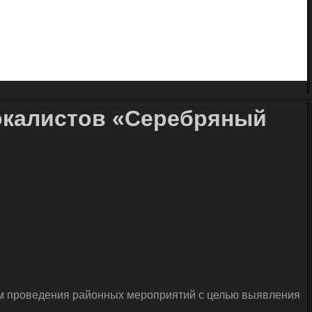
окалистов «Серебряный
ом проведения районных мероприятий с целью выявления