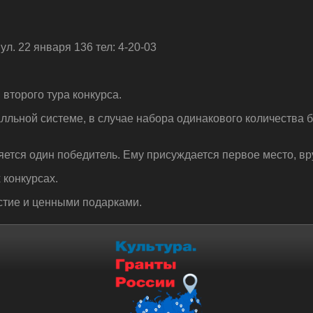
л. 22 января 136 тел: 4-20-03
второго тура конкурса.
льной системе, в случае набора одинакового количества 
ется один победитель. Ему присуждается первое место, вр
 конкурсах.
стие и ценными подарками.