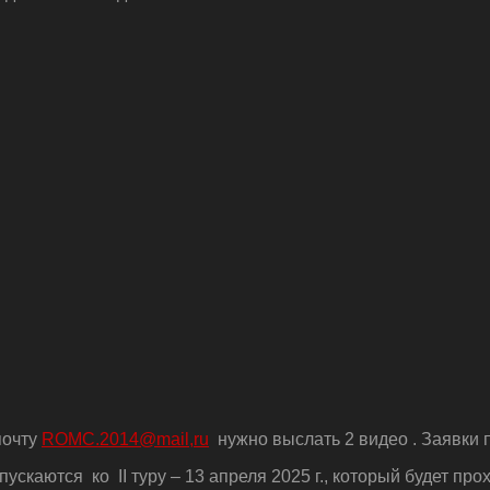
почту
ROMC.2014@mail,ru
нужно выслать 2 видео . Заявки 
ускаются ко II туру – 13 апреля 2025 г., который будет пр