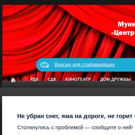
Карта сайта
Версия для слабовидящих
_
РДК
СДК
КИНОТЕАТР
ДОМ ДРУЖБЫ
Не убран снег, яма на дороге, не гори
Столкнулись с проблемой — сообщите о ней!