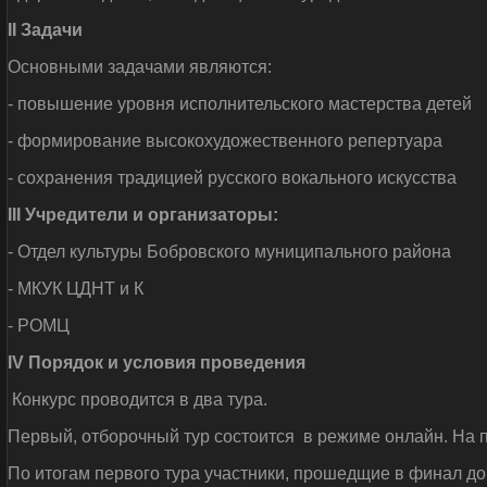
II
Задачи
Основными задачами являются:
- повышение уровня исполнительского мастерства детей
- формирование высокохудожественного репертуара
- сохранения традицией русского вокального искусства
III
Учредители и организаторы:
- Отдел культуры Бобровского муниципального района
- МКУК ЦДНТ и К
- РОМЦ
IV Порядок и условия проведения
Конкурс проводится в два тура.
Первый, отборочный тур состоится в режиме онлайн. На 
По итогам первого тура участники, прошедщие в финал доп