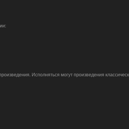
ии:
роизведения. Исполняться могут произведения классическ