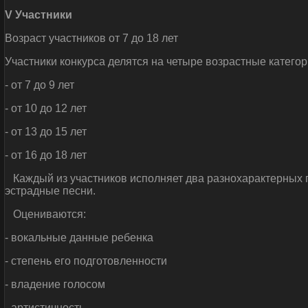
V
Участники
Возраст участников от 7 до 18 лет
Участники конкурса делятся на четыре возрастные категор
- от 7 до 9 лет
- от 10 до 12 лет
- от 13 до 15 лет
- от 16 до 18 лет
Каждый из участников исполняет два разнохарактерных п
эстрадные песни.
Оцениваются:
- вокальные данные ребенка
- степень его подготовленности
- владение голосом
- артистичность