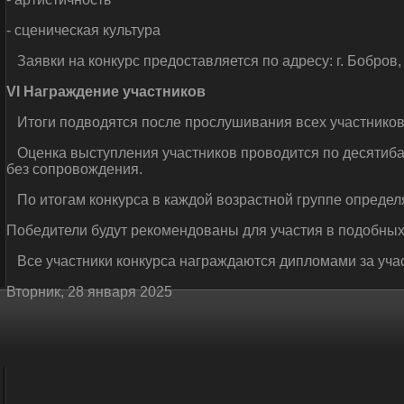
- сценическая культура
Заявки на конкурс предоставляется по адресу: г. Бобров, у
VI
Награждение участников
Итоги подводятся после прослушивания всех участников 
Оценка выступления участников проводится по десятибал
без сопровождения.
По итогам конкурса в каждой возрастной группе определя
Победители будут рекомендованы для участия в подобных
Все участники конкурса награждаются дипломами за уча
Вторник, 28 января 2025