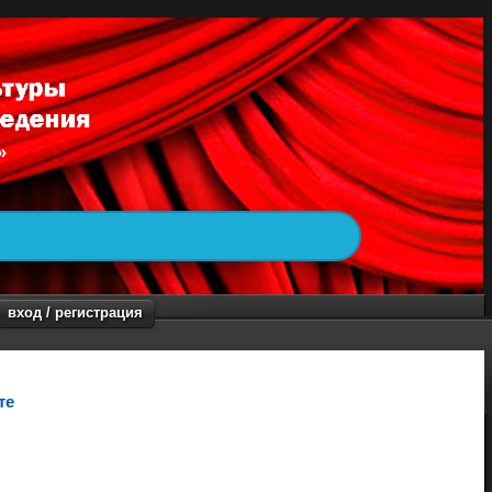
вход / регистрация
те