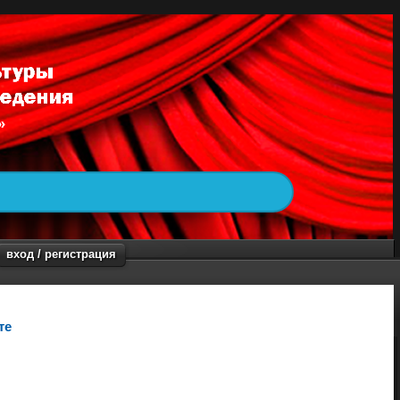
вход / регистрация
те