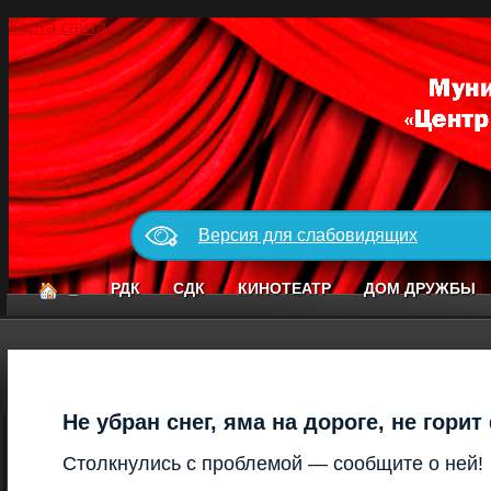
Карта сайта
Версия для слабовидящих
_
РДК
СДК
КИНОТЕАТР
ДОМ ДРУЖБЫ
Не убран снег, яма на дороге, не гори
Столкнулись с проблемой — сообщите о ней!