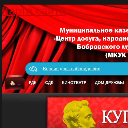
Карта сайта
Версия для слабовидящих
_
РДК
СДК
КИНОТЕАТР
ДОМ ДРУЖБЫ