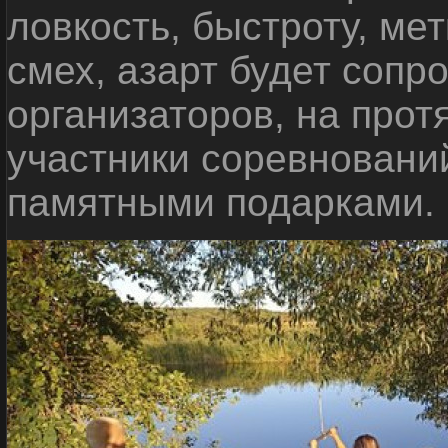
ловкость, быстроту, мет
смех, азарт будет сопр
организаторов, на прот
участники соревновани
памятными подарками.