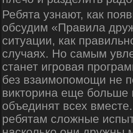
Ребята узнают, как поя
обсудим «Правила дру
ситуации, как правильн
случаях. Но самым ув
станет игровая програм
без взаимопомощи не по
викторина еще больше 
объединят всех вместе
ребятам сложные испыт
насколько они дружны 