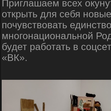
Приглашаем всех окуну
открыть для себя новые
почувствовать единств
многонациональной Ро
будет работать в соцсе
«ВК».