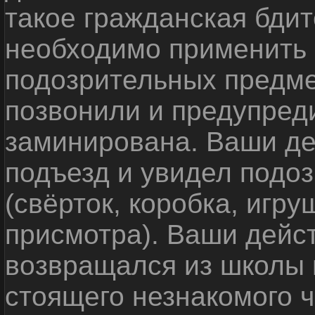
такое гражданская бди
необходимо применить
подозрительных предме
позвонили и предупреди
заминирована. Ваши де
подъезд и увидел подо
(свёрток, коробка, игр
присмотра). Ваши дейс
возвращался из школы 
стоящего незнакомого 