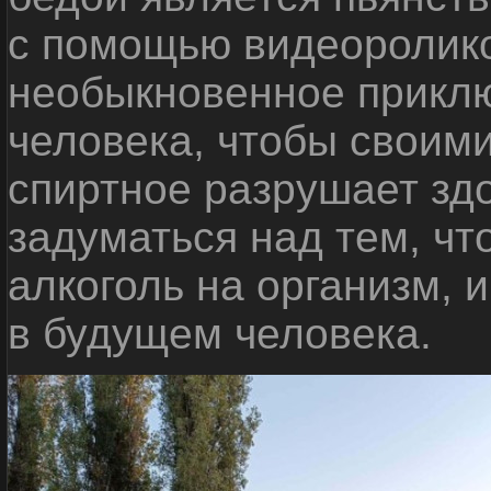
с помощью видеоролико
необыкновенное приклю
человека, чтобы своими
спиртное разрушает зд
задуматься над тем, чт
алкоголь на организм, 
в будущем человека.