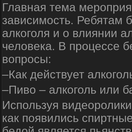
Главная тема мероприят
зависимость. Ребятам б
алкоголя и о влиянии а
человека. В процессе 
вопросы:
–Как действует алкогол
–Пиво – алкоголь или б
Используя видеоролики 
как появились спиртные
бедой является пьянств