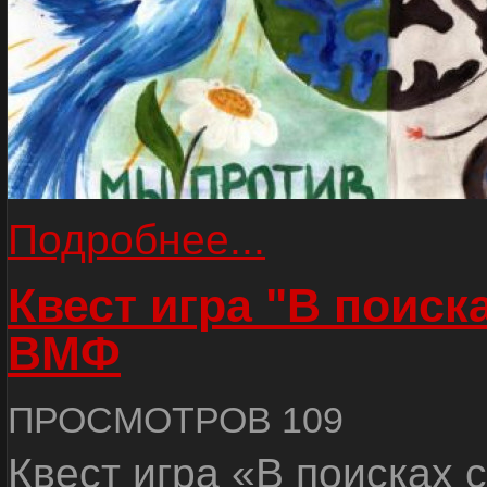
Подробнее...
Квест игра "В поиск
ВМФ
ПРОСМОТРОВ 109
Квест игра «В поисках