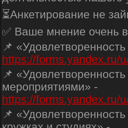
⏳Анкетирование не зай
✅ Ваше мнение очень в
📌 «Удовлетворенность
https://forms.yandex.ru
📌 «Удовлетворенность
мероприятиями» -
https://forms.yandex.r
📌 «Удовлетворенность
кружках и студиях» -