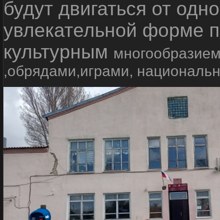
будут двигаться от одно
увлекательной форме п
культурным
многообразием
,обрядами,играми, националь