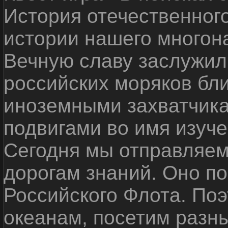
История отечественног
истории нашего многон
Вечную славу заслужил
российских моряков бл
иноземными захватчика
подвигами во имя изуче
Сегодня мы отправляем
дорогам знаний. Оно п
Российского Флота. По
океанам, посетим разн