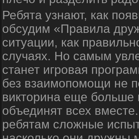
Ребята узнают, как поя
обсудим «Правила дру
ситуации, как правильн
случаях. Но самым ув
станет игровая програм
без взаимопомощи не по
викторина еще больше 
объединят всех вместе
ребятам сложные испыт
насколько они дружны 