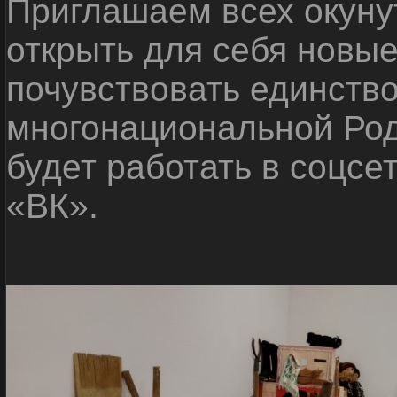
Приглашаем всех окуну
открыть для себя новые
почувствовать единств
многонациональной Ро
будет работать в соцсе
«ВК».