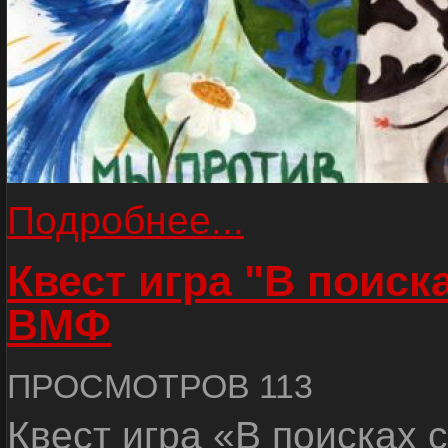
Подробнее...
Квест игра "В поиск
ВМФ
ПРОСМОТРОВ 113
Квест игра «В поисках