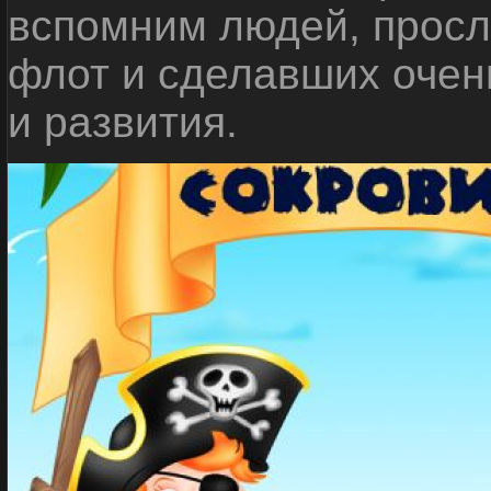
вспомним людей, прос
флот и сделавших очен
и развития.