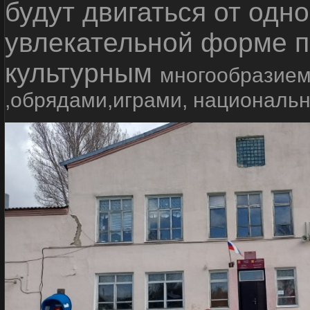
будут двигаться от одно
увлекательной форме п
культурным
многообразием
,обрядами,играми, националь