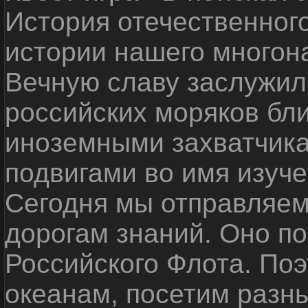
История отечественног
истории нашего многон
Вечную славу заслужил
российских моряков бл
иноземными захватчика
подвигами во имя изуче
Сегодня мы отправляем
дорогам знаний. Оно п
Российского Флота. По
океанам, посетим разн