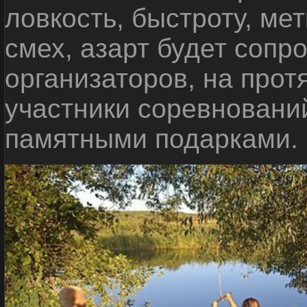
ловкость, быстроту, мет
смех, азарт будет сопр
организаторов, на прот
участники соревновани
памятными подарками.