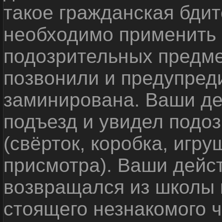
такое гражданская бди
необходимо применить
подозрительных предме
позвонили и предупреди
заминирована. Ваши де
подъезд и увидел подо
(свёрток, коробка, игр
присмотра). Ваши дейс
возвращался из школы 
стоящего незнакомого 