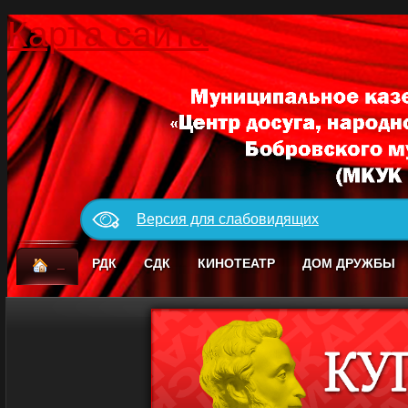
Карта сайта
Версия для слабовидящих
_
РДК
СДК
КИНОТЕАТР
ДОМ ДРУЖБЫ