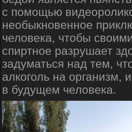
с помощью видеоролико
необыкновенное приклю
человека, чтобы своими
спиртное разрушает зд
задуматься над тем, чт
алкоголь на организм, 
в будущем человека.