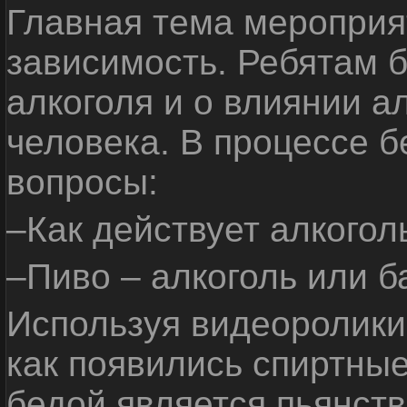
Главная тема мероприят
зависимость. Ребятам б
алкоголя и о влиянии а
человека. В процессе 
вопросы:
–Как действует алкогол
–Пиво – алкоголь или б
Используя видеоролики 
как появились спиртные
бедой является пьянств