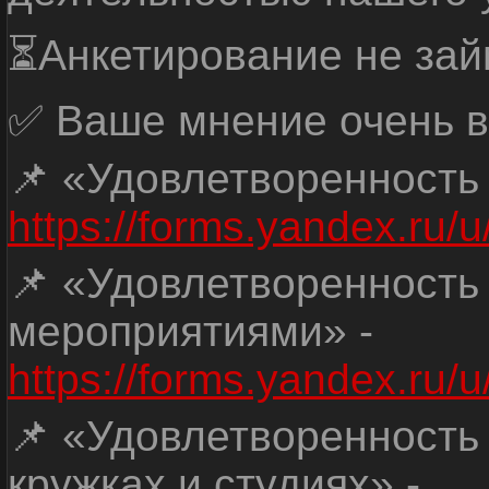
⏳Анкетирование не зай
✅ Ваше мнение очень в
📌 «Удовлетворенность
https://forms.yandex.ru
📌 «Удовлетворенность
мероприятиями» -
https://forms.yandex.r
📌 «Удовлетворенность
кружках и студиях» -