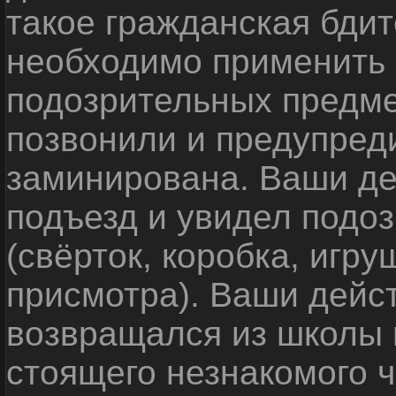
такое гражданская бди
необходимо применить
подозрительных предме
позвонили и предупреди
заминирована. Ваши де
подъезд и увидел подо
(свёрток, коробка, игр
присмотра). Ваши дейс
возвращался из школы 
стоящего незнакомого 