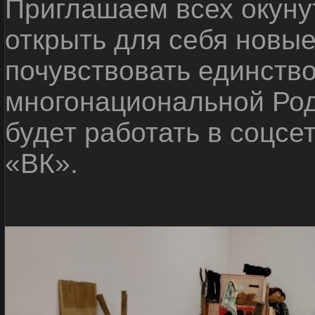
Приглашаем всех окуну
открыть для себя новые
почувствовать единств
многонациональной Ро
будет работать в соцсе
«ВК».