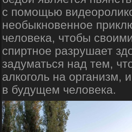
с помощью видеоролико
необыкновенное приклю
человека, чтобы своими
спиртное разрушает зд
задуматься над тем, чт
алкоголь на организм, 
в будущем человека.