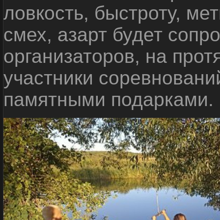
ловкость, быстроту, мет
смех, азарт будет сопр
организаторов, на прот
участники соревновани
памятными подарками.