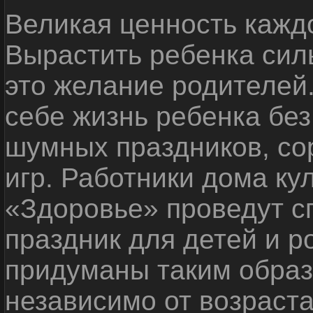
Великая ценность каждо
Вырастить ребенка сил
это желание родителей
себе жизнь ребенка без
шумных праздников, со
игр. Работники дома ку
«Здоровье» проведут с
праздник для детей и р
придуманы таким образ
независимо от возраста