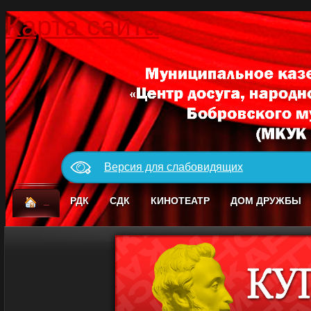
Карта сайта
Версия для слабовидящих
_
РДК
СДК
КИНОТЕАТР
ДОМ ДРУЖБЫ