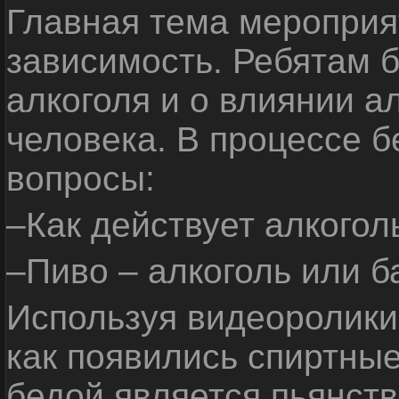
Главная тема мероприят
зависимость. Ребятам б
алкоголя и о влиянии а
человека. В процессе 
вопросы:
–Как действует алкогол
–Пиво – алкоголь или б
Используя видеоролики 
как появились спиртные
бедой является пьянств