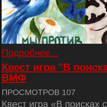
Подробнее...
Квест игра "В поиск
ВМФ
ПРОСМОТРОВ 107
Квест игра «В поисках