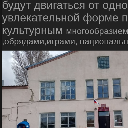
будут двигаться от одно
увлекательной форме п
культурным
многообразием
,обрядами,играми, националь