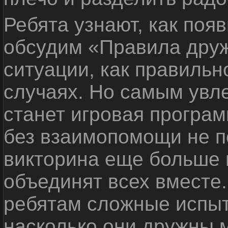
Ребята узнают, как поя
обсудим «Правила дру
ситуации, как правильн
случаях. Но самым ув
станет игровая програм
без взаимопомощи не по
викторина еще больше 
объединят всех вместе
ребятам сложные испыт
насколько они дружны 