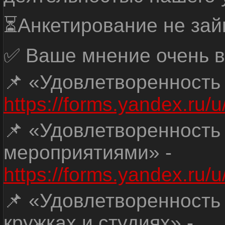
⏳Анкетирование не зай
✅ Ваше мнение очень в
📌 «Удовлетворенность
https://forms.yandex.ru
📌 «Удовлетворенность
мероприятиями» -
https://forms.yandex.r
📌 «Удовлетворенность
кружках и студиях» -