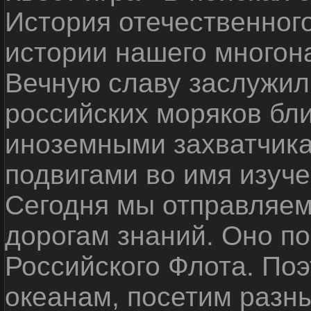
История отечественног
истории нашего многон
Вечную славу заслужил
российских моряков бл
иноземными захватчика
подвигами во имя изуче
Сегодня мы отправляем
дорогам знаний. Оно п
Российского Флота. По
океанам, посетим разн