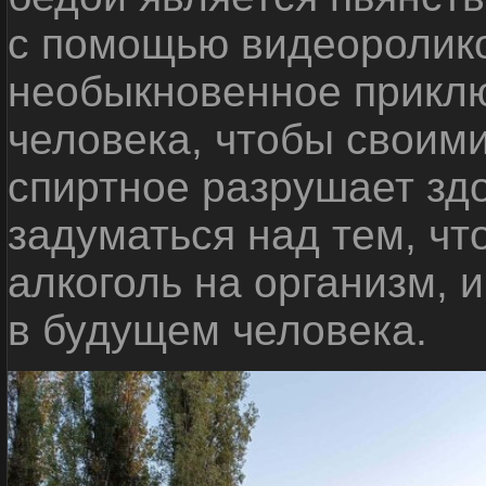
с помощью видеоролико
необыкновенное приклю
человека, чтобы своими
спиртное разрушает зд
задуматься над тем, чт
алкоголь на организм, 
в будущем человека.