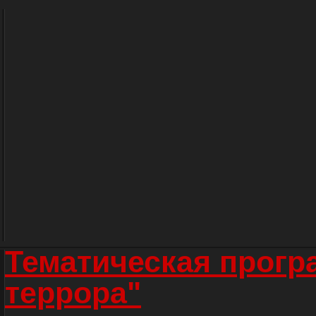
Тематическая прогр
террора"