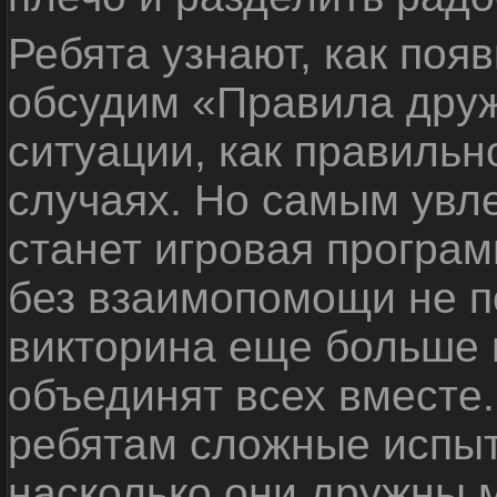
Ребята узнают, как поя
обсудим «Правила дру
ситуации, как правильн
случаях. Но самым ув
станет игровая програм
без взаимопомощи не по
викторина еще больше 
объединят всех вместе
ребятам сложные испыт
насколько они дружны 