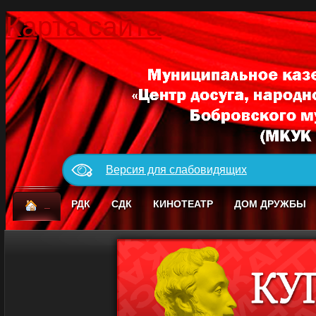
Карта сайта
Версия для слабовидящих
_
РДК
СДК
КИНОТЕАТР
ДОМ ДРУЖБЫ