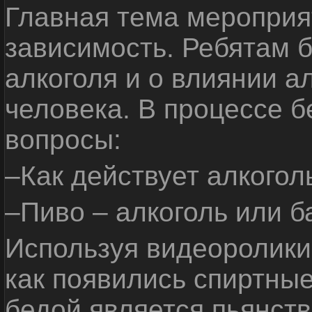
Главная тема мероприят
зависимость. Ребятам б
алкоголя и о влиянии а
человека. В процессе 
вопросы:
–Как действует алкогол
–Пиво – алкоголь или б
Используя видеоролики 
как появились спиртные
бедой является пьянств