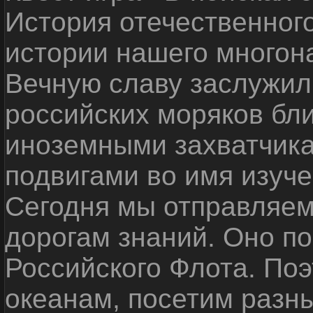
История отечественног
истории нашего многон
Вечную славу заслужил
российских моряков бл
иноземными захватчика
подвигами во имя изуче
Сегодня мы отправляем
дорогам знаний. Оно п
Российского Флота. По
океанам, посетим разн