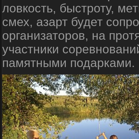
ловкость, быстроту, мет
смех, азарт будет сопр
организаторов, на прот
участники соревновани
памятными подарками.