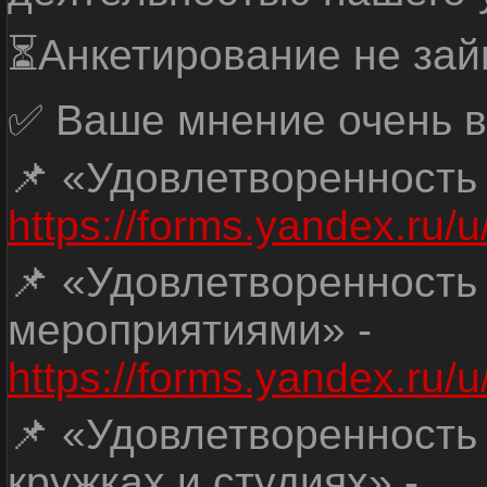
⏳Анкетирование не зай
✅ Ваше мнение очень в
📌 «Удовлетворенность
https://forms.yandex.ru
📌 «Удовлетворенность
мероприятиями» -
https://forms.yandex.r
📌 «Удовлетворенность
кружках и студиях» -