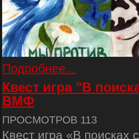
Подробнее...
Квест игра "В поиск
ВМФ
ПРОСМОТРОВ 113
Квест игра «В поисках