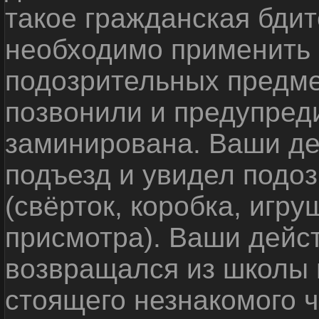
такое гражданская бди
необходимо применить
подозрительных предме
позвонили и предупреди
заминирована. Ваши де
подъезд и увидел подо
(свёрток, коробка, игр
присмотра). Ваши дейс
возвращался из школы 
стоящего незнакомого 