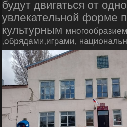
будут двигаться от одно
увлекательной форме п
культурным
многообразием
,обрядами,играми, националь