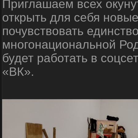
Приглашаем всех окуну
открыть для себя новые
почувствовать единств
многонациональной Ро
будет работать в соцсе
«ВК».