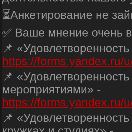
⏳Анкетирование не зай
✅ Ваше мнение очень в
📌 «Удовлетворенность
https://forms.yandex.ru
📌 «Удовлетворенность
мероприятиями» -
https://forms.yandex.r
📌 «Удовлетворенность
кружках и студиях» -