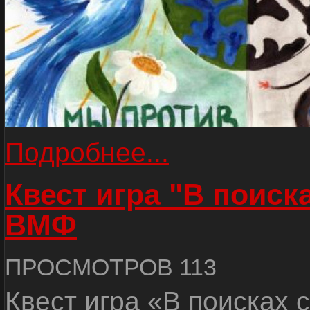
Подробнее...
Квест игра "В поиск
ВМФ
ПРОСМОТРОВ 113
Квест игра «В поисках