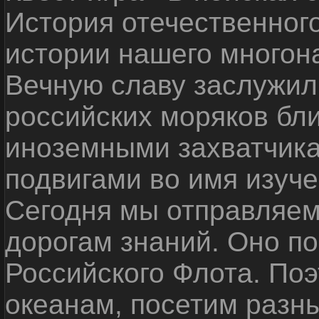
История отечественног
истории нашего многон
Вечную славу заслужил
российских моряков бл
иноземными захватчика
подвигами во имя изуче
Сегодня мы отправляем
дорогам знаний. Оно п
Российского Флота. По
океанам, посетим разн