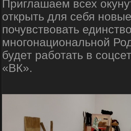
Приглашаем всех окуну
открыть для себя новые
почувствовать единств
многонациональной Ро
будет работать в соцсе
«ВК».