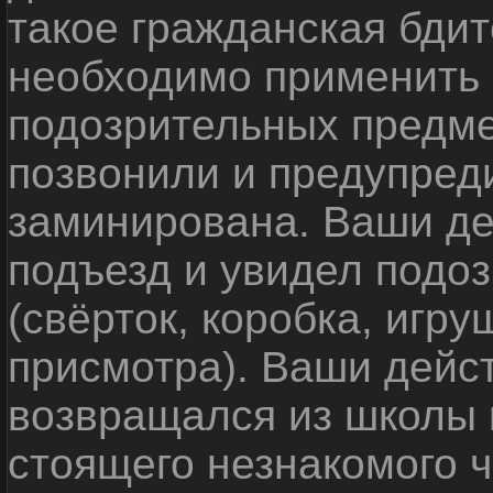
такое гражданская бди
необходимо применить
подозрительных предме
позвонили и предупреди
заминирована. Ваши де
подъезд и увидел подо
(свёрток, коробка, игр
присмотра). Ваши дейс
возвращался из школы 
стоящего незнакомого 