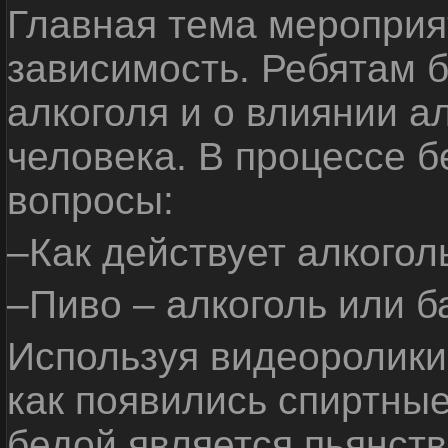
Главная тема мероприят
зависимость. Ребятам б
алкоголя и о влиянии а
человека. В процессе 
вопросы:
–Как действует алкогол
–Пиво – алкоголь или б
Используя видеоролики 
как появились спиртные
бедой является пьянств