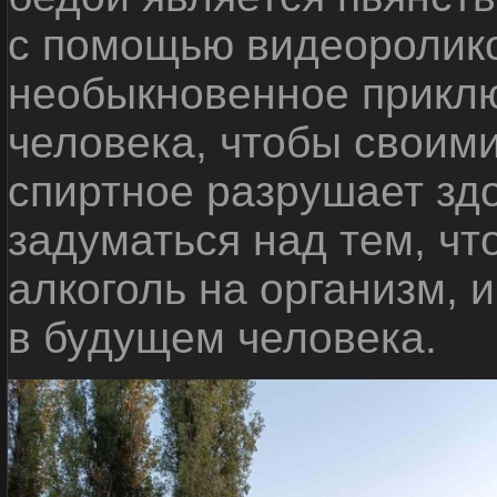
с помощью видеоролико
необыкновенное приклю
человека, чтобы своими
спиртное разрушает зд
задуматься над тем, чт
алкоголь на организм, 
в будущем человека.