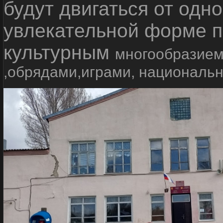
будут двигаться от одно
увлекательной форме п
культурным
многообразием
,обрядами,играми, националь