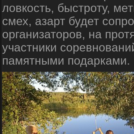
ловкость, быстроту, мет
смех, азарт будет сопр
организаторов, на прот
участники соревновани
памятными подарками.