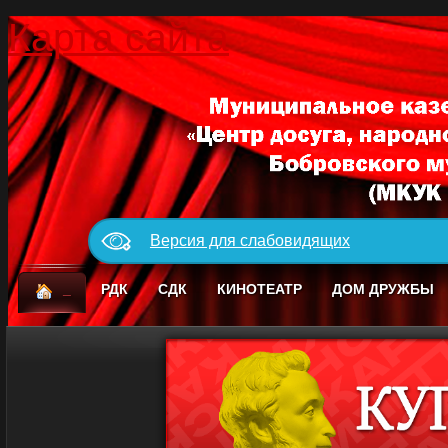
Карта сайта
Версия для слабовидящих
_
РДК
СДК
КИНОТЕАТР
ДОМ ДРУЖБЫ