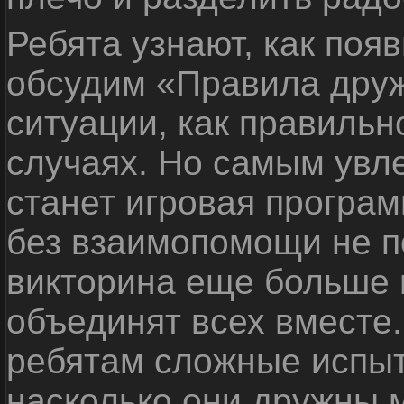
Ребята узнают, как поя
обсудим «Правила дру
ситуации, как правильн
случаях. Но самым ув
станет игровая програм
без взаимопомощи не по
викторина еще больше 
объединят всех вместе
ребятам сложные испыт
насколько они дружны 