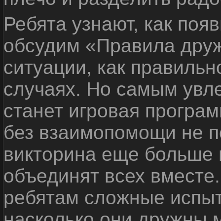
Ребята узнают, как поя
обсудим «Правила дру
ситуации, как правильн
случаях. Но самым ув
станет игровая програм
без взаимопомощи не по
викторина еще больше 
объединят всех вместе
ребятам сложные испыт
насколько они дружны 