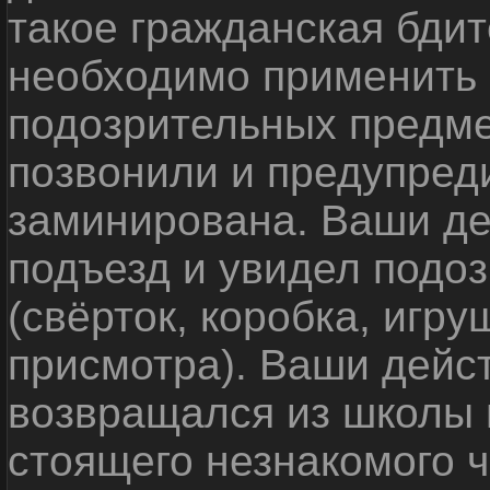
такое гражданская бди
необходимо применить
подозрительных предме
позвонили и предупреди
заминирована. Ваши де
подъезд и увидел подо
(свёрток, коробка, игр
присмотра). Ваши дейс
возвращался из школы 
стоящего незнакомого 