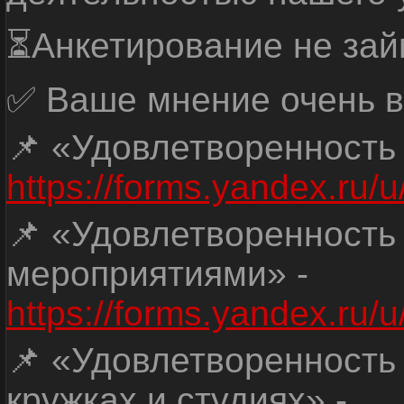
⏳Анкетирование не зай
✅ Ваше мнение очень в
📌 «Удовлетворенность
https://forms.yandex.ru
📌 «Удовлетворенность
мероприятиями» -
https://forms.yandex.r
📌 «Удовлетворенность
кружках и студиях» -