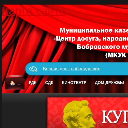
Карта сайта
Версия для слабовидящих
_
РДК
СДК
КИНОТЕАТР
ДОМ ДРУЖБЫ