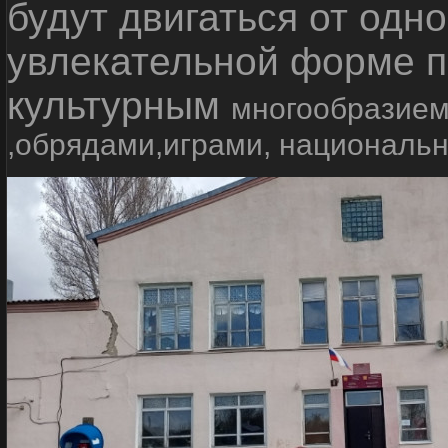
будут двигаться от одно
увлекательной форме п
культурным
многообразием
,обрядами,играми, националь