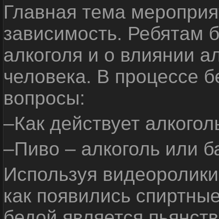
Главная тема мероприят
зависимость. Ребятам б
алкоголя и о влиянии а
человека. В процессе 
вопросы:
–Как действует алкогол
–Пиво – алкоголь или б
Используя видеоролики 
как появились спиртные
бедой является пьянств