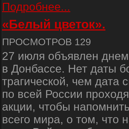
Подробнее...
«Белый цветок».
ПРОСМОТРОВ 129
27 июля объявлен днем
в Донбассе. Нет даты б
трагической, чем дата 
по всей России проход
акции, чтобы напомнить
всего мира, о том, что 