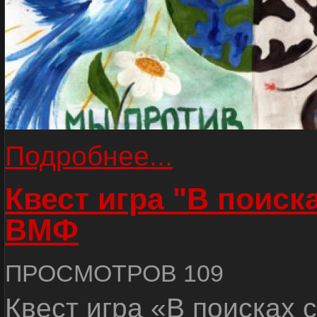
Подробнее...
Квест игра "В поиск
ВМФ
ПРОСМОТРОВ 109
Квест игра «В поисках