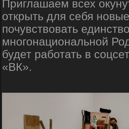
Приглашаем всех окуну
открыть для себя новые
почувствовать единств
многонациональной Ро
будет работать в соцсе
«ВК».