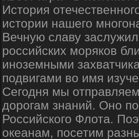
История отечественног
истории нашего многон
Вечную славу заслужил
российских моряков бл
иноземными захватчика
подвигами во имя изуче
Сегодня мы отправляем
дорогам знаний. Оно п
Российского Флота. По
океанам, посетим разн