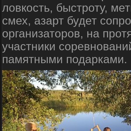
ловкость, быстроту, мет
смех, азарт будет сопр
организаторов, на прот
участники соревновани
памятными подарками.