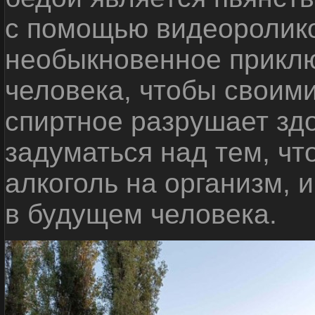
с помощью видеоролико
необыкновенное приклю
человека, чтобы своими
спиртное разрушает зд
задуматься над тем, чт
алкоголь на организм, 
в будущем человека.